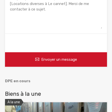
WhatsApp
Appelez
Envoyer un message
DPE en cours
Biens à la une
A la une