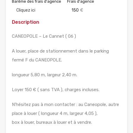
Barême des frais d'agence
Frais d'agence
Cliquez ici
150
€
Description
CANEOPOLE – Le Cannet ( 06 )
A louer, place de stationnement dans le parking
fermé F du CANEOPOLE.
longueur 5,80 m, largeur 2,40 m.
Loyer 150 € ( sans TVA ), charges incluses.
N’hésitez pas à mon contacter : au Caneopole, autre
place à louer ( longueur 4 m, largeur 4,05 ),
box à louer, bureaux à louer et à vendre.