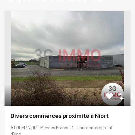
Lieu Du Bien
Statut Du Bien
Annonceur Du Bien
Divers commerces proximité à Niort
A LOUER NIORT Mendes France, 1 – Local commercial
d’une…