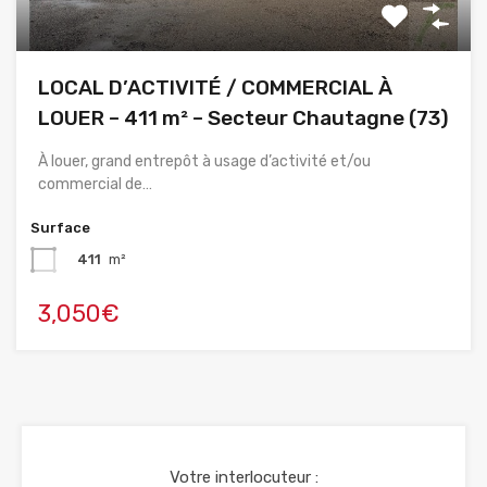
LOCAL D’ACTIVITÉ / COMMERCIAL À
LOUER – 411 m² – Secteur Chautagne (73)
À louer, grand entrepôt à usage d’activité et/ou
commercial de…
Surface
411
m²
3,050€
Votre interlocuteur :