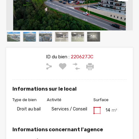
ID du bien :
220627JC
Informations sur le local
Type de bien
Activité
Surface
Droit au bail
Services / Conseil
14
m²
Informations concernant l'agence