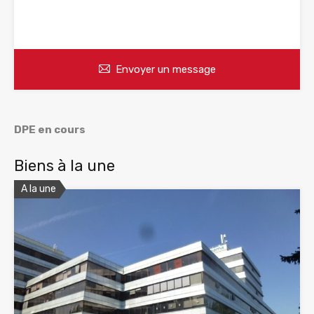
WhatsApp
Appelez
Envoyer un message
DPE en cours
Biens à la une
A la une