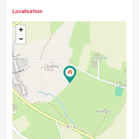
Localisation
+
−