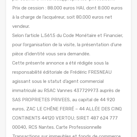
Prix de cession : 88.000 euros HAI, dont 8.000 euros
à la charge de l’acquéreur, soit 80.000 euros net
vendeur.
Selon l’article L.561.5 du Code Monétaire et Financier,
pour l’organisation de la visite, la présentation d’une
pièce d’identité vous sera demandée.
Cette présente annonce a été rédigée sous la
responsabilité éditoriale de Frédéric FRESNEAU
agissant sous le statut d’agent commercial
immatriculé au RSAC Vannes 437729973 auprès de
SAS PROPRIETES PRIVEES, au capital de 44 920
euros, ZAC LE CHÊNE FERRÉ – 44 ALLÉE DES CINQ
CONTINENTS 44120 VERTOU; SIRET 487 624 777
00040, RCS Nantes. Carte Professionnelle
Transactions sur immeubles et fonds de commerce