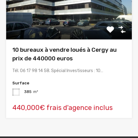
10 bureaux à vendre loués à Cergy au
prix de 440000 euros
Tél. 06 17 98 14 58. Spécial Investisseurs : 10…
Surface
385
m²
440,000€ frais d'agence inclus