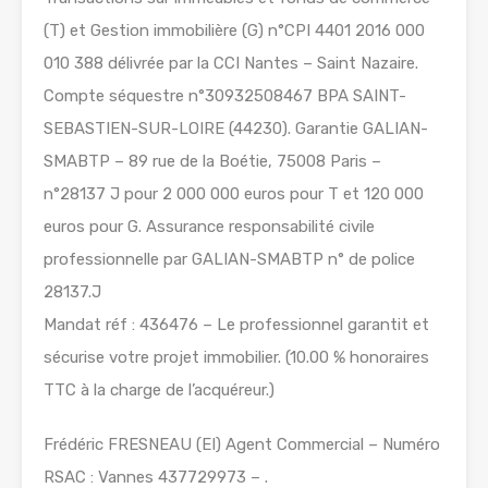
(T) et Gestion immobilière (G) n°CPI 4401 2016 000
010 388 délivrée par la CCI Nantes – Saint Nazaire.
Compte séquestre n°30932508467 BPA SAINT-
SEBASTIEN-SUR-LOIRE (44230). Garantie GALIAN-
SMABTP – 89 rue de la Boétie, 75008 Paris –
n°28137 J pour 2 000 000 euros pour T et 120 000
euros pour G. Assurance responsabilité civile
professionnelle par GALIAN-SMABTP n° de police
28137.J
Mandat réf : 436476 – Le professionnel garantit et
sécurise votre projet immobilier. (10.00 % honoraires
TTC à la charge de l’acquéreur.)
Frédéric FRESNEAU (EI) Agent Commercial – Numéro
RSAC : Vannes 437729973 – .