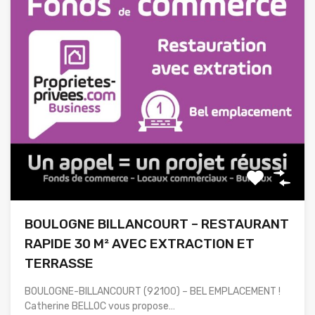
BOULOGNE BILLANCOURT – RESTAURANT
RAPIDE 30 M² AVEC EXTRACTION ET
TERRASSE
BOULOGNE-BILLANCOURT (92100) – BEL EMPLACEMENT !
Catherine BELLOC vous propose…