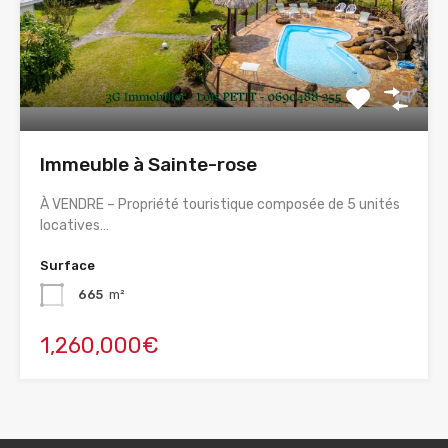
Immeuble à Sainte-rose
À VENDRE – Propriété touristique composée de 5 unités
locatives…
Surface
665
m²
1,260,000€