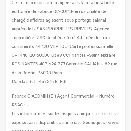
Cette annonce a été rédigée sous la responsabilité
éditoriale de Fabrice GIACOMIN en sa qualité de
chargé d’affaires agissant sous portage salarial
auprès de la SAS PROPRIETES PRIVEES, Agence
immobilière, ZAC du chêne ferré 44, allée des cinq
continents 44 120 VERTOU, Carte professionnelle
CPI 44012016000010388 CCI Nantes -Saint Nazaire.
RCS NANTES 487 624 777.Garantie GALIAN – 89 rue
de la Boétie, 75008 Paris.
Mandat Réf : 457247B-FGI
Fabrice GIACOMIN (EI) Agent Commercial – Numéro
RSAC : – .
Les informations sur les risques auxquels ce bien est
exposé sont disponibles sur le site Géorisques : www.