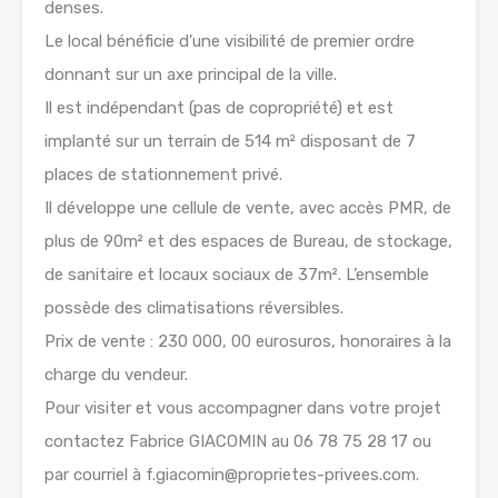
denses.
Le local bénéficie d’une visibilité de premier ordre
donnant sur un axe principal de la ville.
Il est indépendant (pas de copropriété) et est
implanté sur un terrain de 514 m² disposant de 7
places de stationnement privé.
Il développe une cellule de vente, avec accès PMR, de
plus de 90m² et des espaces de Bureau, de stockage,
de sanitaire et locaux sociaux de 37m². L’ensemble
possède des climatisations réversibles.
Prix de vente : 230 000, 00 eurosuros, honoraires à la
charge du vendeur.
Pour visiter et vous accompagner dans votre projet
contactez Fabrice GIACOMIN au 06 78 75 28 17 ou
par courriel à f.giacomin@proprietes-privees.com.