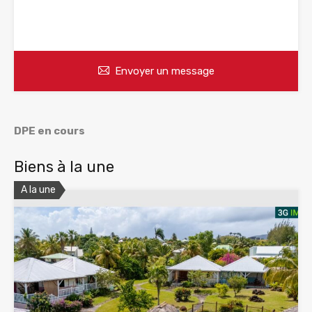
WhatsApp
Appelez
Envoyer un message
DPE en cours
Biens à la une
A la une