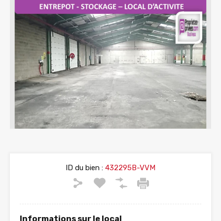
ID du bien :
432295B-VVM
Informations sur le local