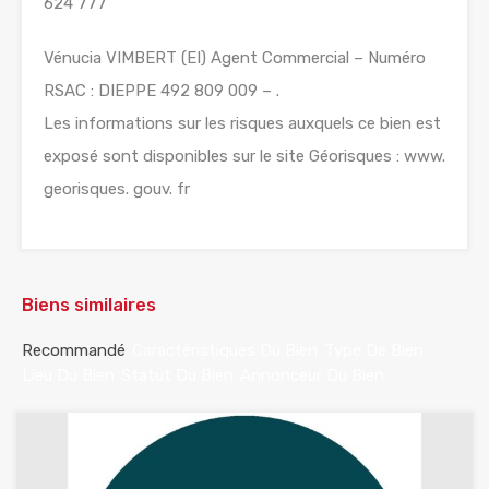
624 777
Vénucia VIMBERT (EI) Agent Commercial – Numéro
RSAC : DIEPPE 492 809 009 – .
Les informations sur les risques auxquels ce bien est
exposé sont disponibles sur le site Géorisques : www.
georisques. gouv. fr
Biens similaires
Recommandé
Caractéristiques Du Bien
Type De Bien
Lieu Du Bien
Statut Du Bien
Annonceur Du Bien