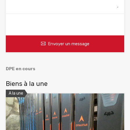
WhatsApp
Appelez
Envoyer un message
DPE en cours
Biens à la une
A la une