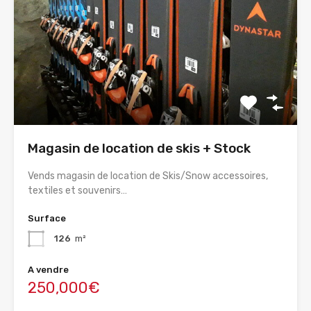
Magasin de location de skis + Stock
Vends magasin de location de Skis/Snow accessoires,
textiles et souvenirs…
Surface
126
m²
A vendre
250,000€