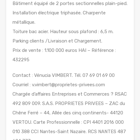
Bâtiment équipé de 2 portes sectionnelles plain-pied.
Installation électrique triphasée. Charpente
métallique.
Toiture bac acier. Hauteur sous plafond : 6,5 m.
Parking clients /Livraison et Chargement.
Prix de vente : 1.100 000 euros HAI – Référence :
432295
Contact : Vénucia VIMBERT. Tél. 07 69 01 69 00
Courriel : v.vimbert@proprietes-privees.com
Chargée d’affaires Entreprises et Commerces ? RSAC
492 809 009. S.A.S. PROPRIETES PRIVEES – ZAC du
Chêne Ferré – 44, Allée des cinq continents- 44120
VERTOU. Carte Professionnelle : CPI 4401 2016 000
010 388 CCI Nantes-Saint Nazaire. RCS NANTES 487