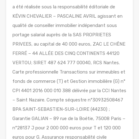
a été réalisée sous la responsabilité éditoriale de
KÉVIN CHEVALIER – PASCALINE AVRIL agissant en
qualité de conseiller immobilier indépendant sous
portage salarial auprès de la SAS PROPRIETES
PRIVEES, au capital de 40 000 euros, ZAC LE CHÊNE
FERRÉ – 44 ALLÉE DES CINQ CONTINENTS 44120
VERTOU; SIRET 487 624 777 00040, RCS Nantes.
Carte professionnelle Transactions sur immeubles et
fonds de commerce (T) et Gestion immobilière (G) n°
CPI 4401 2016 000 010 388 délivrée par la CCI Nantes
– Saint Nazaire. Compte séquestre n°30932508467
BPA SAINT-SEBASTIEN-SUR-LOIRE (44230) ;
Garantie GALIAN – 89 rue de la Boétie, 75008 Paris –
n°28137 J pour 2 000 000 euros pour T et 120 000
euros pour G. Assurance responsabilité civile