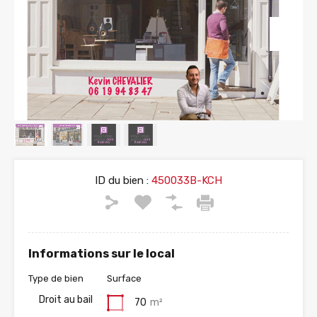
ID du bien :
450033B-KCH
Informations sur le local
Type de bien
Surface
Droit au bail
70
m²