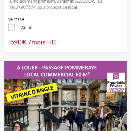
Emplacement premium, Benjamin ALCESILAS, au
0607987374 vous propose ce local…
Surface
72
m²
590€ /mois HC