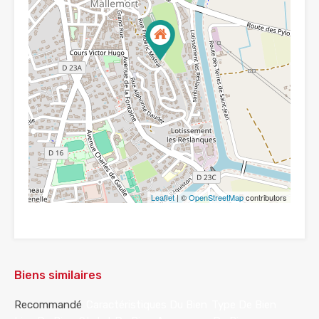
Leaflet
| ©
OpenStreetMap
contributors
Biens similaires
Recommandé
Caractéristiques Du Bien
Type De Bien