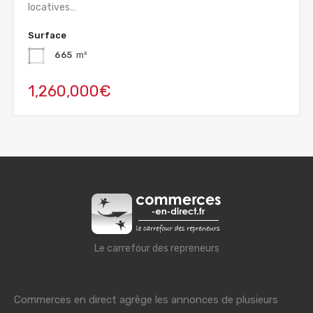
locatives…
Surface
665
m²
1,260,000€
Le carrefour des repreneurs
Commerces en direct agrège les annonces de plusieurs