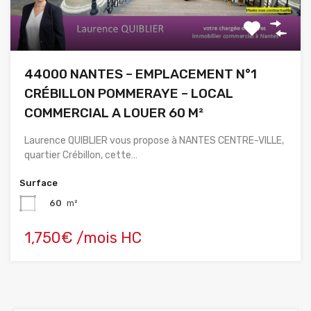
44000 NANTES – EMPLACEMENT N°1
CRÉBILLON POMMERAYE – LOCAL
COMMERCIAL A LOUER 60 M²
Laurence QUIBLIER vous propose à NANTES CENTRE-VILLE,
quartier Crébillon, cette…
Surface
60
m²
1,750€ /mois HC