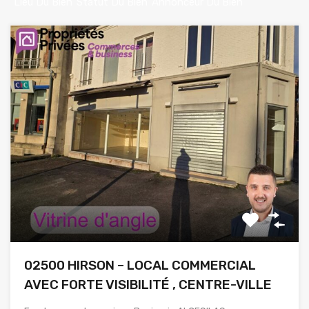
Lieu Du Bien
Statut Du Bien
Annonceur Du Bien
02500 HIRSON – LOCAL COMMERCIAL
AVEC FORTE VISIBILITÉ , CENTRE-VILLE