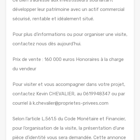
Ce bien s’adresse aux investisseurs souhaitant
développer leur patrimoine avec un actif commercial
sécurisé, rentable et idéalement situé.
Pour plus d’informations ou pour organiser une visite,
contactez nous dès aujourd’hui.
Prix de vente : 160 000 euros Honoraires à la charge
du vendeur
Pour visiter et vous accompagner dans votre projet,
contactez Kevin CHEVALIER, au 0619948347 ou par
courriel à k.chevalier@proprietes-privees.com
Selon l’article L.561.5 du Code Monétaire et Financier,
pour l’organisation de la visite, la présentation d’une
pièce d’identité vous sera demandée. Cette annonce