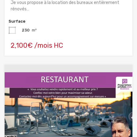
Je vous propose à la location des bureaux entièrement
rénovés…
Surface
230
m²
2,100€ /mois HC