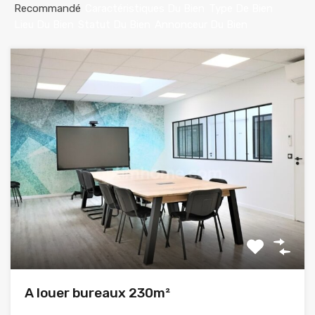
Recommandé
Caractéristiques Du Bien
Type De Bien
Lieu Du Bien
Statut Du Bien
Annonceur Du Bien
A louer bureaux 230m²