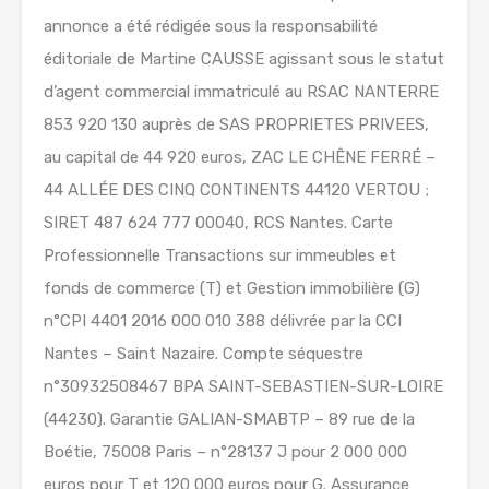
annonce a été rédigée sous la responsabilité
éditoriale de Martine CAUSSE agissant sous le statut
d’agent commercial immatriculé au RSAC NANTERRE
853 920 130 auprès de SAS PROPRIETES PRIVEES,
au capital de 44 920 euros, ZAC LE CHÊNE FERRÉ –
44 ALLÉE DES CINQ CONTINENTS 44120 VERTOU ;
SIRET 487 624 777 00040, RCS Nantes. Carte
Professionnelle Transactions sur immeubles et
fonds de commerce (T) et Gestion immobilière (G)
n°CPI 4401 2016 000 010 388 délivrée par la CCI
Nantes – Saint Nazaire. Compte séquestre
n°30932508467 BPA SAINT-SEBASTIEN-SUR-LOIRE
(44230). Garantie GALIAN-SMABTP – 89 rue de la
Boétie, 75008 Paris – n°28137 J pour 2 000 000
euros pour T et 120 000 euros pour G. Assurance