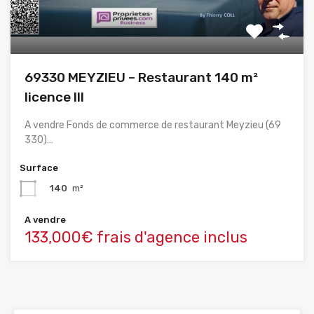
69330 MEYZIEU – Restaurant 140 m²
licence III
A vendre Fonds de commerce de restaurant Meyzieu (69
330)…
Surface
140
m²
A vendre
133,000€ frais d'agence inclus