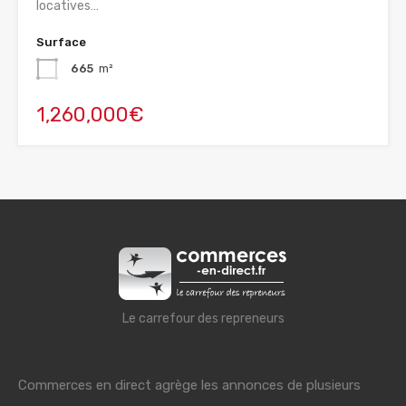
locatives…
Surface
665
m²
1,260,000€
Le carrefour des repreneurs
Commerces en direct agrège les annonces de plusieurs