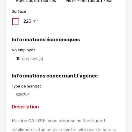
Fonds ou entreprises
Hotel / Restaurant / Bar
Surface
220
m²
Informations économiques
Nb employés
10
employé(s)
Informations concernant l'agence
Type de mandat
SIMPLE
Description
Martine CAUSSE, vous propose ce Restaurant
idéalement situé en plein centre-ville orienté vers la