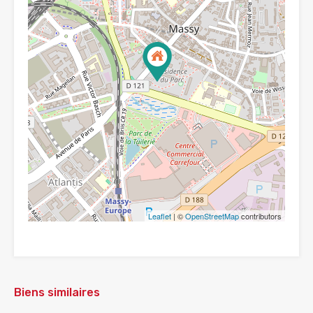
Leaflet
| ©
OpenStreetMap
contributors
Biens similaires