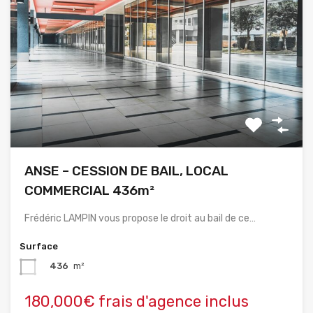
ANSE – CESSION DE BAIL, LOCAL
COMMERCIAL 436m²
Frédéric LAMPIN vous propose le droit au bail de ce…
Surface
436
m²
180,000€ frais d'agence inclus