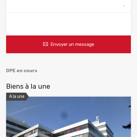
WhatsApp
Appelez
Envoyer un message
DPE en cours
Biens à la une
A la une