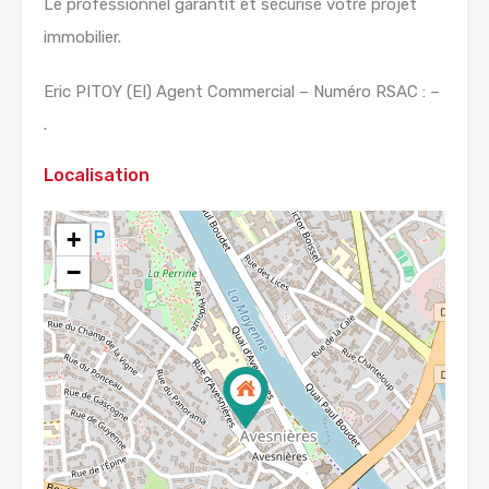
Le professionnel garantit et sécurise votre projet
immobilier.
Eric PITOY (EI) Agent Commercial – Numéro RSAC : –
.
Localisation
+
−