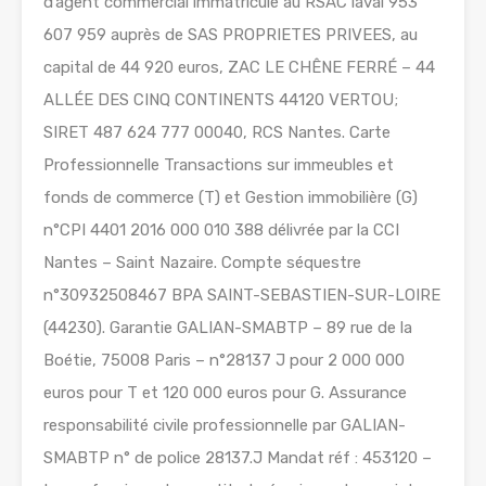
d’agent commercial immatriculé au RSAC laval 953
607 959 auprès de SAS PROPRIETES PRIVEES, au
capital de 44 920 euros, ZAC LE CHÊNE FERRÉ – 44
ALLÉE DES CINQ CONTINENTS 44120 VERTOU;
SIRET 487 624 777 00040, RCS Nantes. Carte
Professionnelle Transactions sur immeubles et
fonds de commerce (T) et Gestion immobilière (G)
n°CPI 4401 2016 000 010 388 délivrée par la CCI
Nantes – Saint Nazaire. Compte séquestre
n°30932508467 BPA SAINT-SEBASTIEN-SUR-LOIRE
(44230). Garantie GALIAN-SMABTP – 89 rue de la
Boétie, 75008 Paris – n°28137 J pour 2 000 000
euros pour T et 120 000 euros pour G. Assurance
responsabilité civile professionnelle par GALIAN-
SMABTP n° de police 28137.J Mandat réf : 453120 –