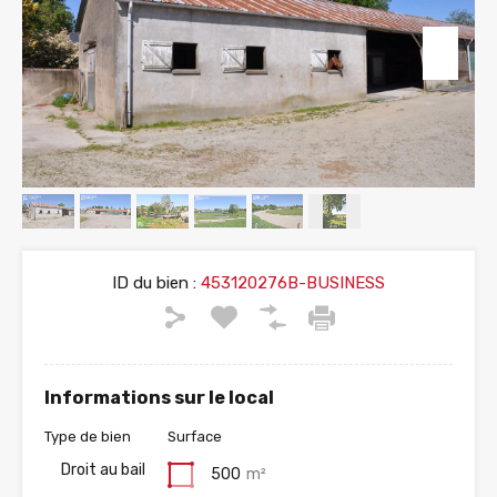
ID du bien :
453120276B-BUSINESS
Informations sur le local
Type de bien
Surface
Droit au bail
500
m²