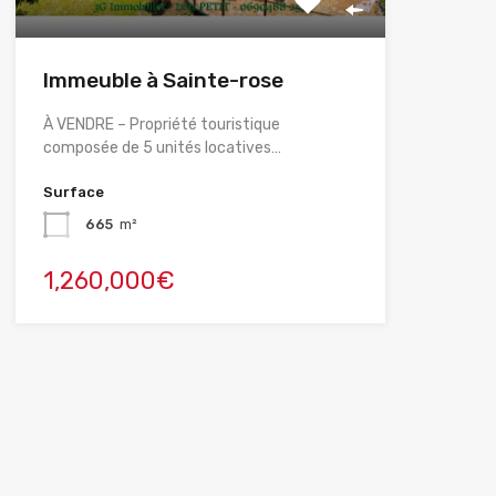
Immeuble à Sainte-rose
À VENDRE – Propriété touristique
composée de 5 unités locatives…
Surface
665
m²
1,260,000€