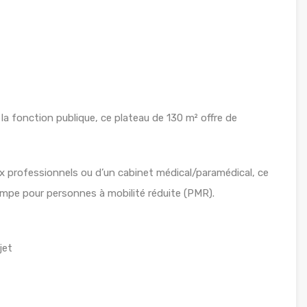
a fonction publique, ce plateau de 130 m² offre de
ux professionnels ou d’un cabinet médical/paramédical, ce
rampe pour personnes à mobilité réduite (PMR).
jet