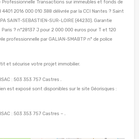
Professionnelle Transactions sur immeubles et fonds de
 4401 2016 000 010 388 délivrée par la CCI Nantes ? Saint
BPA SAINT-SEBASTIEN-SUR-LOIRE (44230). Garantie
Paris ? n°28137 J pour 2 000 000 euros pour T et 120
ivile professionnelle par GALIAN-SMABTP n° de police
t et sécurise votre projet immobilier.
RSAC : 503 353 757 Castres .
ien est exposé sont disponibles sur le site Géorisques :
RSAC : 503 353 757 Castres – .