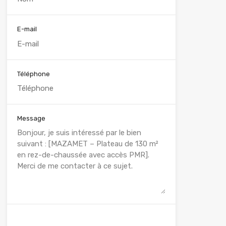
E-mail
Téléphone
Message
WhatsApp
Appelez