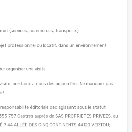
amet (services, commerces, transports)
jet professionnel ou locatif, dans un environnement
r organiser une visite.
e visite, contactez-nous dès aujourd’hui. Ne manquez pas
 !
esponsabilité éditoriale dec agissant sous le statut
 353 757 Castres auprès de SAS PROPRIETES PRIVEES, au
RRÉ ? 44 ALLÉE DES CINQ CONTINENTS 44120 VERTOU;