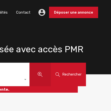
lités
Contact
Déposer une annonce
ssée avec accès PMR
Rechercher
ente.