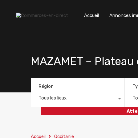
Accueil
Annonces imm
MAZAMET – Plateau 
Région
Ty
Tous les lieux
To
Atte
Accueil
Occitanie