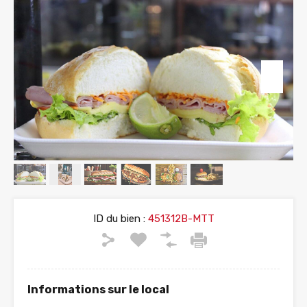
ID du bien :
451312B-MTT
Informations sur le local