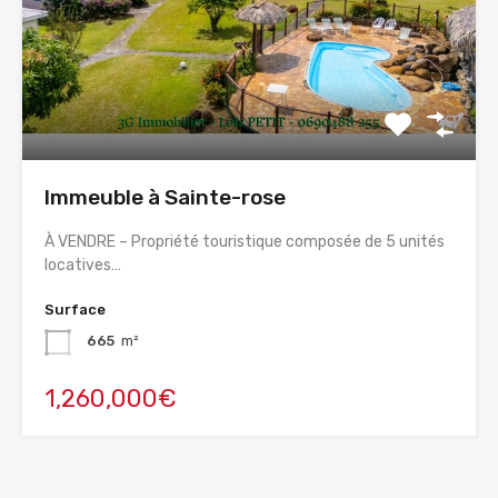
Immeuble à Sainte-rose
À VENDRE – Propriété touristique composée de 5 unités
locatives…
Surface
665
m²
1,260,000€