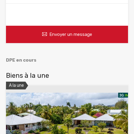
WhatsApp
Appelez
Envoyer un message
DPE en cours
Biens à la une
A la une