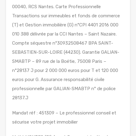
00040, RCS Nantes. Carte Professionnelle
Transactions sur immeubles et fonds de commerce
(T) et Gestion immobilière (G) n°CPI 4401 2016 000
010 388 délivrée par la CCI Nantes – Saint Nazaire.
Compte séquestre n°30932508467 BPA SAINT-
SEBASTIEN-SUR-LOIRE (44230). Garantie GALIAN-
SMABTP – 89 rue de la Boétie, 75008 Paris –
n°28137 J pour 2 000 000 euros pour T et 120 000
euros pour G. Assurance responsabilité civile
professionnelle par GALIAN-SMABTP n° de police
28137.J
Mandat réf : 451309 – Le professionnel conseil et
sécurise votre projet immobilier