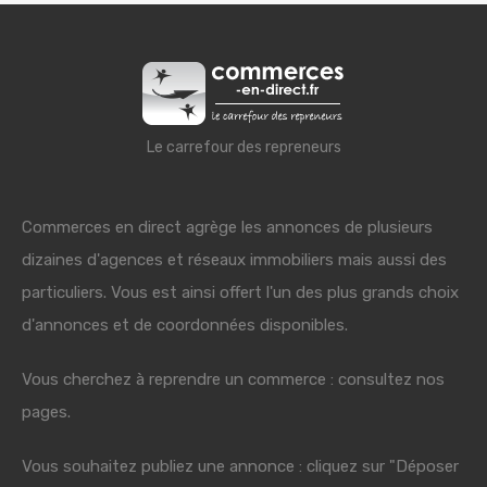
Le carrefour des repreneurs
Commerces en direct agrège les annonces de plusieurs
dizaines d'agences et réseaux immobiliers mais aussi des
particuliers. Vous est ainsi offert l'un des plus grands choix
d'annonces et de coordonnées disponibles.
Vous cherchez à reprendre un commerce : consultez nos
pages.
Vous souhaitez publiez une annonce : cliquez sur "Déposer