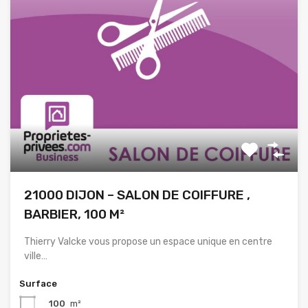
21000 DIJON – SALON DE COIFFURE ,
BARBIER, 100 M²
Thierry Valcke vous propose un espace unique en centre
ville…
Surface
100
m²