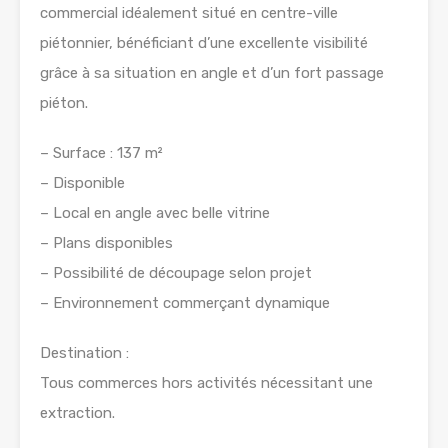
commercial idéalement situé en centre-ville
piétonnier, bénéficiant d’une excellente visibilité
grâce à sa situation en angle et d’un fort passage
piéton.
– Surface : 137 m²
– Disponible
– Local en angle avec belle vitrine
– Plans disponibles
– Possibilité de découpage selon projet
– Environnement commerçant dynamique
Destination :
Tous commerces hors activités nécessitant une
extraction.