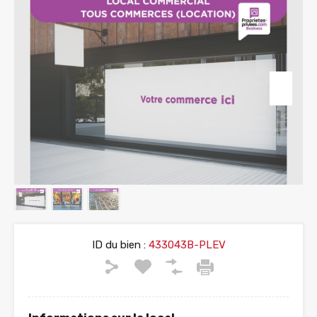
ID du bien :
433043B-PLEV