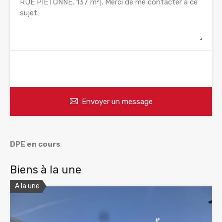
WhatsApp
Appelez
Envoyer un message
DPE en cours
Biens à la une
A la une