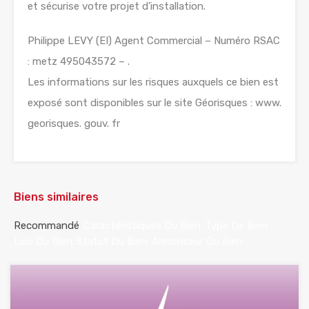
et sécurise votre projet d’installation.
Philippe LEVY (EI) Agent Commercial – Numéro RSAC
: metz 495043572 – .
Les informations sur les risques auxquels ce bien est
exposé sont disponibles sur le site Géorisques : www.
georisques. gouv. fr
Biens similaires
Recommandé
Caractéristiques Du Bien
Type De Bien
Lieu Du Bien
Statut Du Bien
Annonceur Du Bien