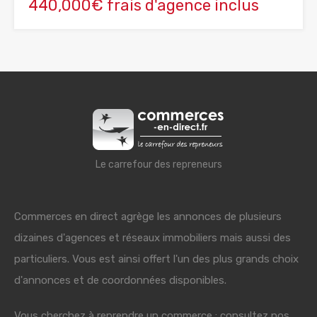
440,000€ frais d'agence inclus
Le carrefour des repreneurs
Commerces en direct agrège les annonces de plusieurs
dizaines d'agences et réseaux immobiliers mais aussi des
particuliers. Vous est ainsi offert l'un des plus grands choix
d'annonces et de coordonnées disponibles.
Vous cherchez à reprendre un commerce : consultez nos