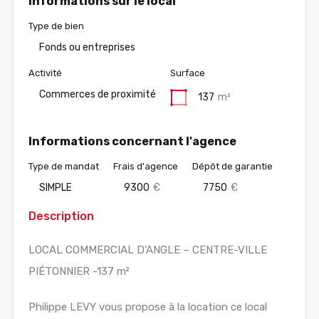
Informations sur le local
Type de bien
Fonds ou entreprises
Activité
Surface
Commerces de proximité
137
m²
Informations concernant l'agence
Type de mandat
Frais d'agence
Dépôt de garantie
SIMPLE
9300
€
7750
€
Description
LOCAL COMMERCIAL D’ANGLE – CENTRE-VILLE
PIÉTONNIER -137 m²
Philippe LEVY vous propose à la location ce local