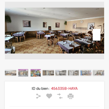
ID du bien :
456335B-HAYA