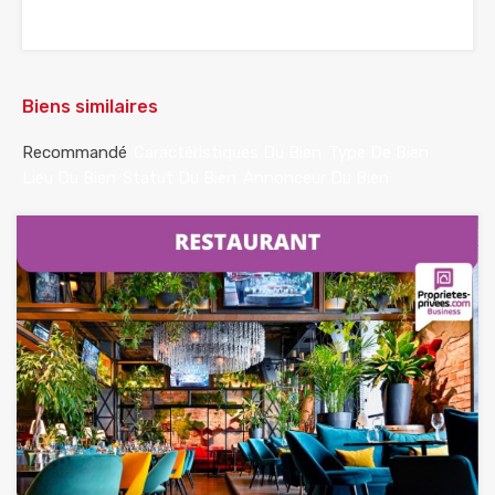
Biens similaires
Recommandé
Caractéristiques Du Bien
Type De Bien
Lieu Du Bien
Statut Du Bien
Annonceur Du Bien