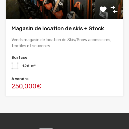
Magasin de location de skis + Stock
Vends magasin de location de Skis/Snow accessoires,
textiles et souvenirs…
Surface
126
m²
A vendre
250,000€