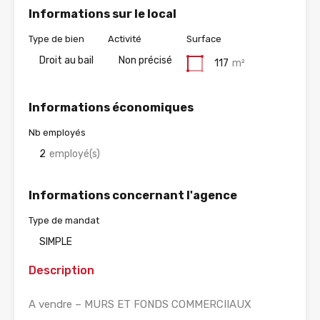
Informations sur le local
Type de bien
Activité
Surface
Droit au bail
Non précisé
117
m²
Informations économiques
Nb employés
2
employé(s)
Informations concernant l'agence
Type de mandat
SIMPLE
Description
A vendre – MURS ET FONDS COMMERCIIAUX