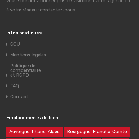
Vous souhaitez donner plus de visibilité à votre agence ou
à votre réseau : contactez-nous.
Infos pratiques
CGU
Mentions légales
Politique de
confidentialité
et RGPD
FAQ
Contact
Emplacements de bien
Auvergne-Rhône-Alpes
Bourgogne-Franche-Comté