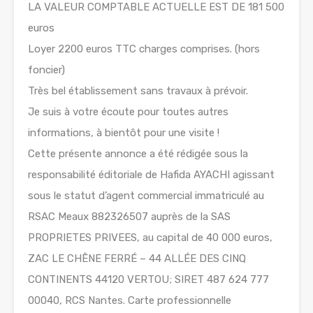
LA VALEUR COMPTABLE ACTUELLE EST DE 181 500
euros
Loyer 2200 euros TTC charges comprises. (hors
foncier)
Très bel établissement sans travaux à prévoir.
Je suis à votre écoute pour toutes autres
informations, à bientôt pour une visite !
Cette présente annonce a été rédigée sous la
responsabilité éditoriale de Hafida AYACHI agissant
sous le statut d’agent commercial immatriculé au
RSAC Meaux 882326507 auprès de la SAS
PROPRIETES PRIVEES, au capital de 40 000 euros,
ZAC LE CHÊNE FERRÉ – 44 ALLÉE DES CINQ
CONTINENTS 44120 VERTOU; SIRET 487 624 777
00040, RCS Nantes. Carte professionnelle