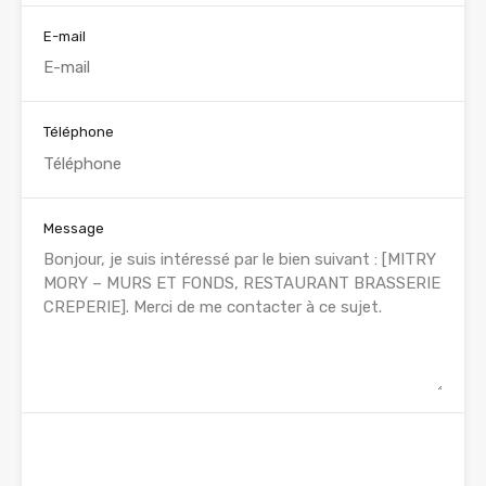
E-mail
Téléphone
Message
WhatsApp
Appelez