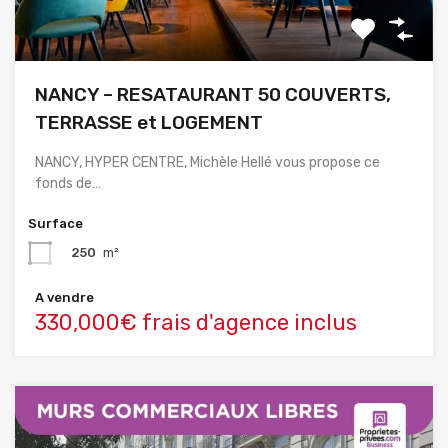
NANCY – RESATAURANT 50 COUVERTS,
TERRASSE et LOGEMENT
NANCY, HYPER CENTRE, Michèle Hellé vous propose ce
fonds de…
Surface
250
m²
A vendre
330,000€ frais d'agence inclus