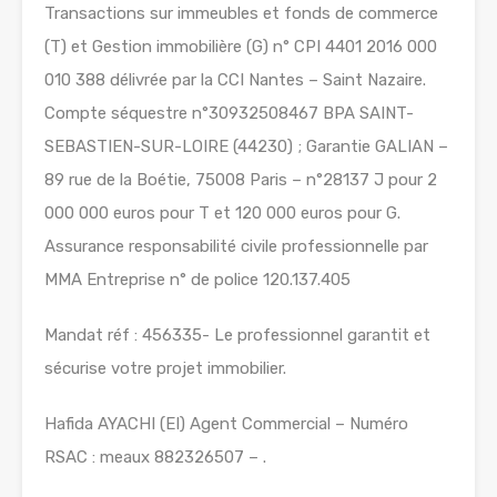
Transactions sur immeubles et fonds de commerce
(T) et Gestion immobilière (G) n° CPI 4401 2016 000
010 388 délivrée par la CCI Nantes – Saint Nazaire.
Compte séquestre n°30932508467 BPA SAINT-
SEBASTIEN-SUR-LOIRE (44230) ; Garantie GALIAN –
89 rue de la Boétie, 75008 Paris – n°28137 J pour 2
000 000 euros pour T et 120 000 euros pour G.
Assurance responsabilité civile professionnelle par
MMA Entreprise n° de police 120.137.405
Mandat réf : 456335- Le professionnel garantit et
sécurise votre projet immobilier.
Hafida AYACHI (EI) Agent Commercial – Numéro
RSAC : meaux 882326507 – .