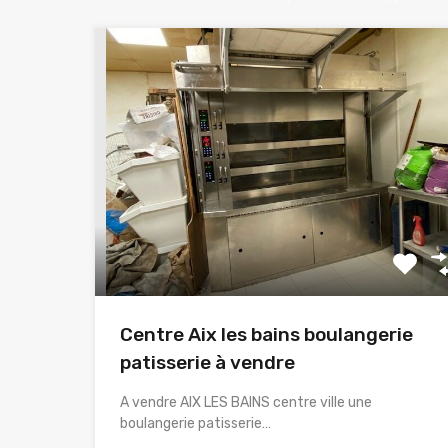
Centre Aix les bains boulangerie
patisserie à vendre
A vendre AIX LES BAINS centre ville une
boulangerie patisserie…