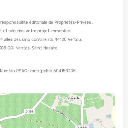
esponsabilité éditoriale de Propriétés-Privées .
 et sécurise votre projet immobilier.
4 allée des cinq continents 44120 Vertou.
388 CCI Nantes-Saint Nazaire.
uméro RSAC : montpellier 504158205 – .