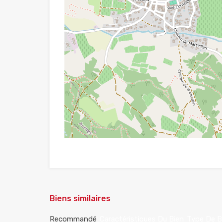
Biens similaires
Recommandé
Caractéristiques Du Bien
Type De B