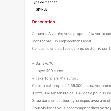
Type de mandat
SIMPLE
Description
Johanna Alvernhe vous propose à la vente ces
Montagnac, un emplacement idéal.
Ce local, d’une surface de près de 30 m², son
.
– Bail 3/6/9.
– Loyer 400 euros
– Taxe foncière 419 euros .
Ce bien est proposé à 58.000 euros, honoraire
Il offre une rentabilité de 8 %, idéale pour un in
Situé dans un secteur dynamique, avec une clie
Pour visiter et vous accompagner dans votre 