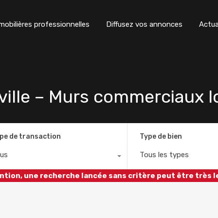
obilières professionnelles
Diffusez vos annonces
Actua
ille – Murs commerciaux l
pe de transaction
Type de bien
us
Tous les types
ntion, une recherche lancée sans critère peut être très l