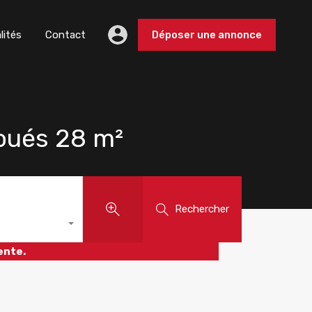
lités
Contact
Déposer une annonce
oués 28 m²
Rechercher
ente.