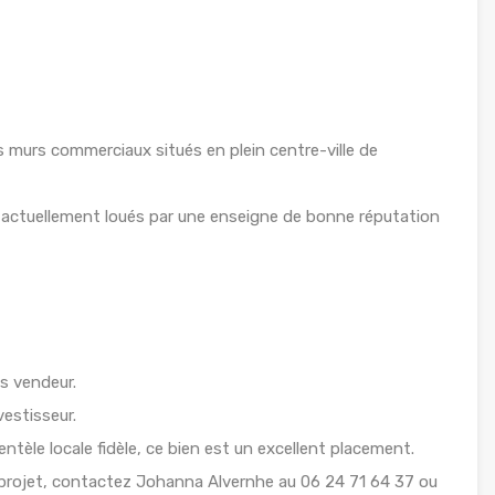
 murs commerciaux situés en plein centre-ville de
t actuellement loués par une enseigne de bonne réputation
s vendeur.
vestisseur.
ntèle locale fidèle, ce bien est un excellent placement.
projet, contactez Johanna Alvernhe au 06 24 71 64 37 ou