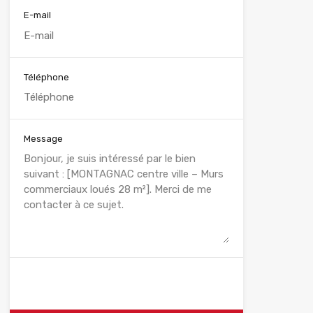
E-mail
Téléphone
Message
WhatsApp
Appelez