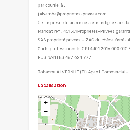
par courriel à :
j.alvernhe@proprietes-privees.com
Cette présente annonce a été rédigée sous la r
Mandat réf : 451501Propriétés-Privées garantit
SAS propriété privées – ZAC du chêne ferré- 4
Carte professionnelle CPI 4401 2016 000 010 
RCS NANTES 487 624 777
Johanna ALVERNHE (EI) Agent Commercial – N
Localisation
+
−