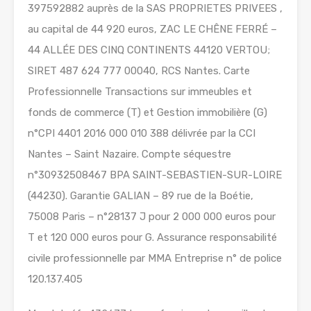
397592882 auprès de la SAS PROPRIETES PRIVEES ,
au capital de 44 920 euros, ZAC LE CHÊNE FERRÉ –
44 ALLÉE DES CINQ CONTINENTS 44120 VERTOU;
SIRET 487 624 777 00040, RCS Nantes. Carte
Professionnelle Transactions sur immeubles et
fonds de commerce (T) et Gestion immobilière (G)
n°CPI 4401 2016 000 010 388 délivrée par la CCI
Nantes – Saint Nazaire. Compte séquestre
n°30932508467 BPA SAINT-SEBASTIEN-SUR-LOIRE
(44230). Garantie GALIAN – 89 rue de la Boétie,
75008 Paris – n°28137 J pour 2 000 000 euros pour
T et 120 000 euros pour G. Assurance responsabilité
civile professionnelle par MMA Entreprise n° de police
120.137.405