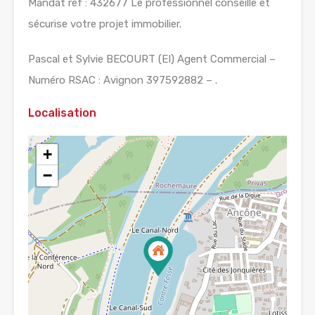
Mandat réf : 432677 Le professionnel conseille et
sécurise votre projet immobilier.
Pascal et Sylvie BECOURT (EI) Agent Commercial –
Numéro RSAC : Avignon 397592882 – .
Localisation
+
−