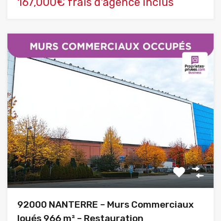
167,000€ frais d'agence inclus
92000 NANTERRE – Murs Commerciaux
loués 966 m² – Restauration