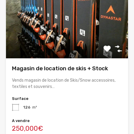
Magasin de location de skis + Stock
Vends magasin de location de Skis/Snow accessoires,
textiles et souvenirs…
Surface
126
m²
A vendre
250,000€