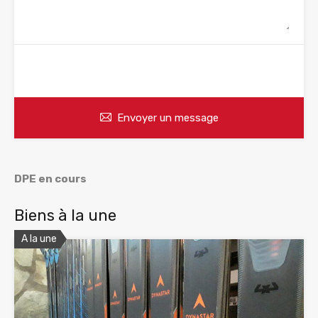
WhatsApp
Appelez
Envoyer un message
DPE en cours
Biens à la une
A la une