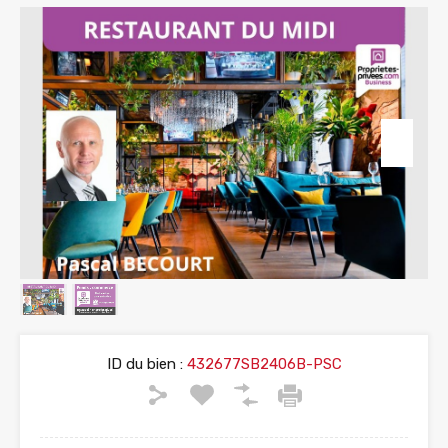
ID du bien :
432677SB2406B-PSC