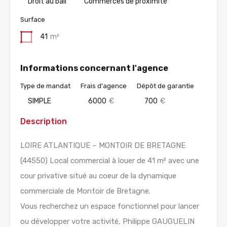
Droit au bail
Commerces de proximité
Surface
41
m²
Informations concernant l'agence
Type de mandat
Frais d'agence
Dépôt de garantie
SIMPLE
6000
€
700
€
Description
LOIRE ATLANTIQUE – MONTOIR DE BRETAGNE
(44550) Local commercial à louer de 41 m² avec une
cour privative situé au coeur de la dynamique
commerciale de Montoir de Bretagne.
Vous recherchez un espace fonctionnel pour lancer
ou développer votre activité, Philippe GAUGUELIN