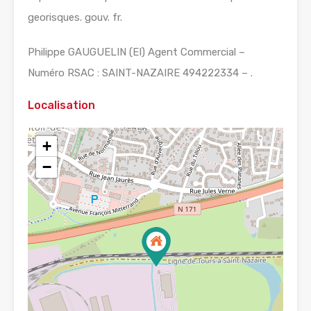
georisques. gouv. fr.
Philippe GAUGUELIN (EI) Agent Commercial –
Numéro RSAC : SAINT-NAZAIRE 494222334 – .
Localisation
+
−