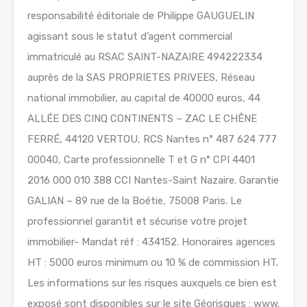
responsabilité éditoriale de Philippe GAUGUELIN
agissant sous le statut d’agent commercial
immatriculé au RSAC SAINT-NAZAIRE 494222334
auprès de la SAS PROPRIETES PRIVEES, Réseau
national immobilier, au capital de 40000 euros, 44
ALLÉE DES CINQ CONTINENTS – ZAC LE CHÊNE
FERRÉ, 44120 VERTOU, RCS Nantes n° 487 624 777
00040, Carte professionnelle T et G n° CPI 4401
2016 000 010 388 CCI Nantes-Saint Nazaire. Garantie
GALIAN – 89 rue de la Boétie, 75008 Paris. Le
professionnel garantit et sécurise votre projet
immobilier- Mandat réf : 434152. Honoraires agences
HT : 5000 euros minimum ou 10 % de commission HT.
Les informations sur les risques auxquels ce bien est
exposé sont disponibles sur le site Géorisques : www.