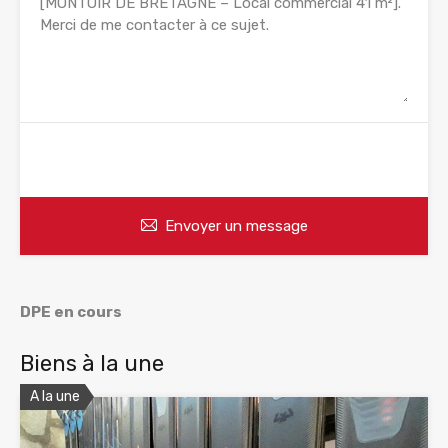
WhatsApp
Appelez
Envoyer un message
DPE en cours
Biens à la une
A la une