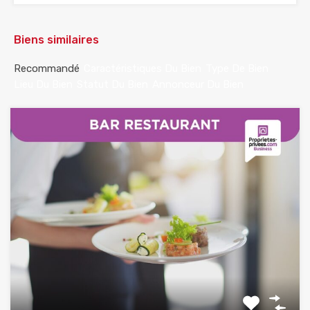
Biens similaires
Recommandé
Caractéristiques Du Bien
Type De Bien
Lieu Du Bien
Statut Du Bien
Annonceur Du Bien