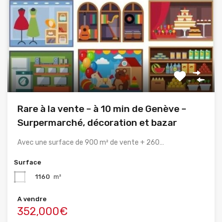
Rare à la vente – à 10 min de Genève –
Surpermarché, décoration et bazar
Avec une surface de 900 m² de vente + 260…
Surface
1160
m²
A vendre
352,000€