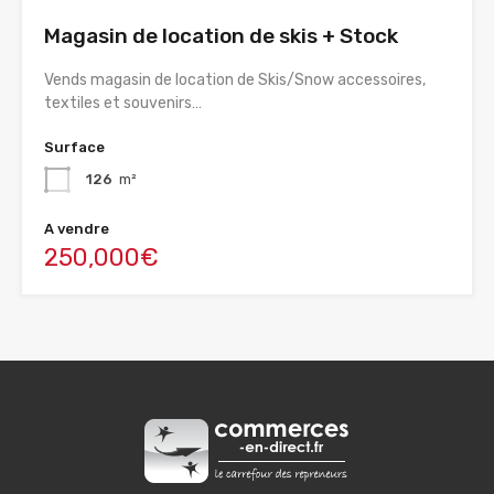
Magasin de location de skis + Stock
Vends magasin de location de Skis/Snow accessoires,
textiles et souvenirs…
Surface
126
m²
A vendre
250,000€