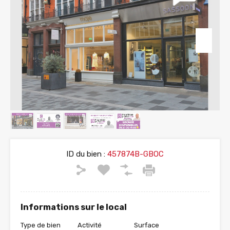
ID du bien :
457874B-GBOC
Informations sur le local
Type de bien
Activité
Surface