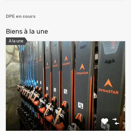
DPE en cours
Biens à la une
A la une