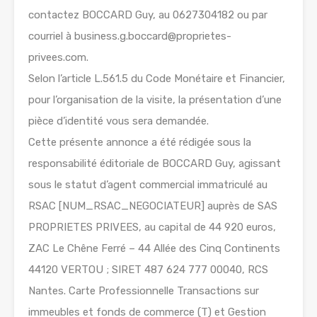
contactez BOCCARD Guy, au 0627304182 ou par
courriel à business.g.boccard@proprietes-
privees.com.
Selon l’article L.561.5 du Code Monétaire et Financier,
pour l’organisation de la visite, la présentation d’une
pièce d’identité vous sera demandée.
Cette présente annonce a été rédigée sous la
responsabilité éditoriale de BOCCARD Guy, agissant
sous le statut d’agent commercial immatriculé au
RSAC [NUM_RSAC_NEGOCIATEUR] auprès de SAS
PROPRIETES PRIVEES, au capital de 44 920 euros,
ZAC Le Chêne Ferré – 44 Allée des Cinq Continents
44120 VERTOU ; SIRET 487 624 777 00040, RCS
Nantes. Carte Professionnelle Transactions sur
immeubles et fonds de commerce (T) et Gestion