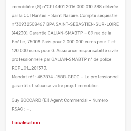
immobilière (G) n°CPI 4401 2016 000 010 388 délivrée
par la CCI Nantes – Saint Nazaire. Compte séquestre
n°30932508467 BPA SAINT-SEBASTIEN-SUR-LOIRE
(44230). Garantie GALIAN-SMABTP – 89 rue de la
Boétie, 75008 Paris pour 2 000 000 euros pour T et
120 000 euros pour G. Assurance responsabilité civile
professionnelle par GALIAN-SMABTP n° de police
RCP_01_28137J.
Mandat réf : 457874 -158B-GBOC – Le professionnel
garantit et sécurise votre projet immobilier.
Guy BOCCARD (EI) Agent Commercial – Numéro
RSAC : – .
Localisation