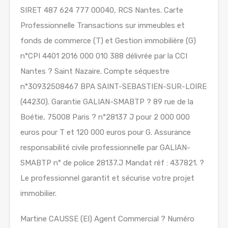
SIRET 487 624 777 00040, RCS Nantes. Carte
Professionnelle Transactions sur immeubles et
fonds de commerce (T) et Gestion immobilière (G)
n°CPI 4401 2016 000 010 388 délivrée par la CCI
Nantes ? Saint Nazaire. Compte séquestre
n°30932508467 BPA SAINT-SEBASTIEN-SUR-LOIRE
(44230). Garantie GALIAN-SMABTP ? 89 rue de la
Boétie, 75008 Paris ? n°28137 J pour 2 000 000
euros pour T et 120 000 euros pour G. Assurance
responsabilité civile professionnelle par GALIAN-
SMABTP n° de police 28137.J Mandat réf : 437821. ?
Le professionnel garantit et sécurise votre projet
immobilier.
Martine CAUSSE (EI) Agent Commercial ? Numéro