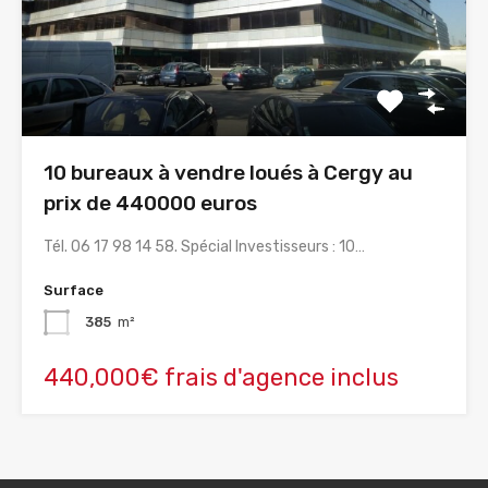
10 bureaux à vendre loués à Cergy au
prix de 440000 euros
Tél. 06 17 98 14 58. Spécial Investisseurs : 10…
Surface
385
m²
440,000€ frais d'agence inclus