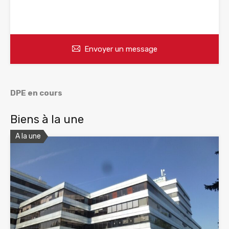
WhatsApp
Appelez
Envoyer un message
DPE en cours
Biens à la une
A la une