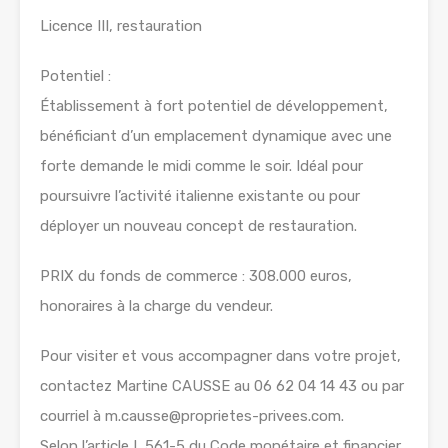
Licence III, restauration
Potentiel :
Établissement à fort potentiel de développement,
bénéficiant d’un emplacement dynamique avec une
forte demande le midi comme le soir. Idéal pour
poursuivre l’activité italienne existante ou pour
déployer un nouveau concept de restauration.
PRIX du fonds de commerce : 308.000 euros,
honoraires à la charge du vendeur.
Pour visiter et vous accompagner dans votre projet,
contactez Martine CAUSSE au 06 62 04 14 43 ou par
courriel à m.causse@proprietes-privees.com.
Selon l’article L.561-5 du Code monétaire et financier,