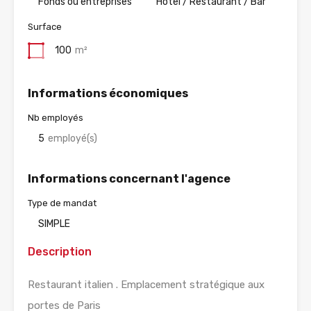
Fonds ou entreprises
Hotel / Restaurant / Bar
Surface
100
m²
Informations économiques
Nb employés
5
employé(s)
Informations concernant l'agence
Type de mandat
SIMPLE
Description
Restaurant italien . Emplacement stratégique aux
portes de Paris