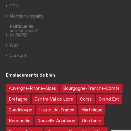
CGU
Mentions légales
Politique de
confidentialité
et RGPD
FAQ
Contact
Emplacements de bien
Auvergne-Rhône-Alpes
Bourgogne-Franche-Comté
Bretagne
Centre-Val de Loire
Corse
Grand Est
Guadeloupe
Hauts-de-France
Martinique
Normandie
Nouvelle-Aquitaine
Occitanie