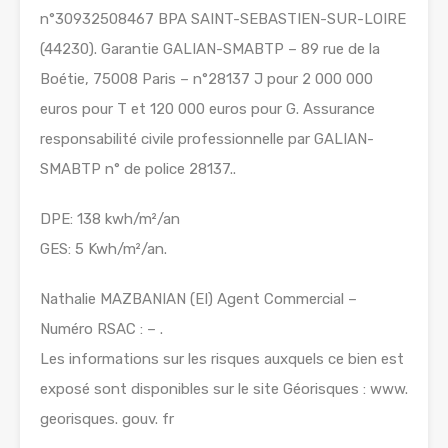
n°30932508467 BPA SAINT-SEBASTIEN-SUR-LOIRE
(44230). Garantie GALIAN-SMABTP – 89 rue de la
Boétie, 75008 Paris – n°28137 J pour 2 000 000
euros pour T et 120 000 euros pour G. Assurance
responsabilité civile professionnelle par GALIAN-
SMABTP n° de police 28137..
DPE: 138 kwh/m²/an
GES: 5 Kwh/m²/an.
Nathalie MAZBANIAN (EI) Agent Commercial –
Numéro RSAC : – .
Les informations sur les risques auxquels ce bien est
exposé sont disponibles sur le site Géorisques : www.
georisques. gouv. fr