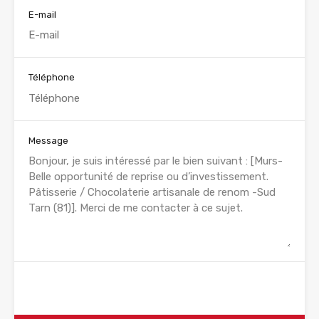
E-mail
Téléphone
Message
WhatsApp
Appelez