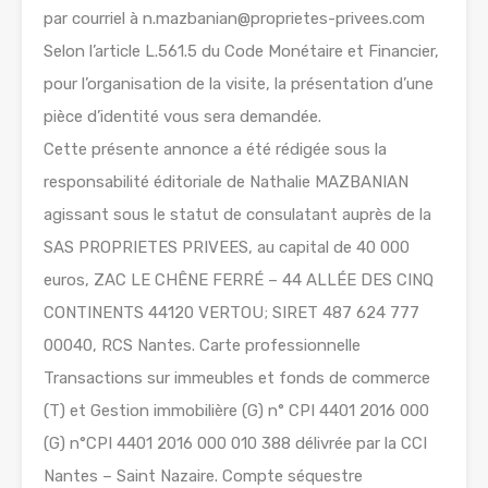
par courriel à n.mazbanian@proprietes-privees.com
Selon l’article L.561.5 du Code Monétaire et Financier,
pour l’organisation de la visite, la présentation d’une
pièce d’identité vous sera demandée.
Cette présente annonce a été rédigée sous la
responsabilité éditoriale de Nathalie MAZBANIAN
agissant sous le statut de consulatant auprès de la
SAS PROPRIETES PRIVEES, au capital de 40 000
euros, ZAC LE CHÊNE FERRÉ – 44 ALLÉE DES CINQ
CONTINENTS 44120 VERTOU; SIRET 487 624 777
00040, RCS Nantes. Carte professionnelle
Transactions sur immeubles et fonds de commerce
(T) et Gestion immobilière (G) n° CPI 4401 2016 000
(G) n°CPI 4401 2016 000 010 388 délivrée par la CCI
Nantes – Saint Nazaire. Compte séquestre