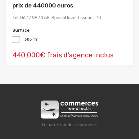
prix de 440000 euros
Tél. 06 17 98 14 58. Spécial Investisseurs : 10…
Surface
385
m²
440,000€ frais d'agence inclus
Le carrefour des repreneurs