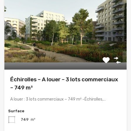
Échirolles – A louer – 3 lots commerciaux
– 749 m²
A louer : 3 lots commerciaux – 749 m² -Échirolles,…
Surface
749
m²