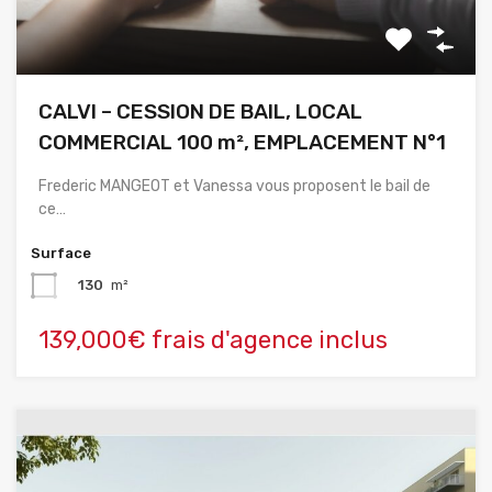
CALVI – CESSION DE BAIL, LOCAL
COMMERCIAL 100 m², EMPLACEMENT N°1
Frederic MANGEOT et Vanessa vous proposent le bail de
ce…
Surface
130
m²
139,000€ frais d'agence inclus