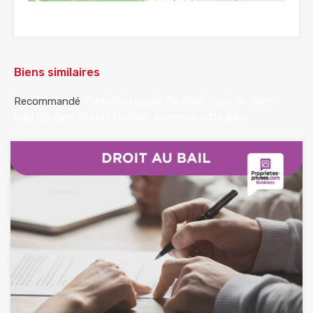
Biens similaires
Recommandé
Caractéristiques Du Bien
Type De Bien
Lieu Du Bien
Statut Du Bien
Annonceur Du Bien