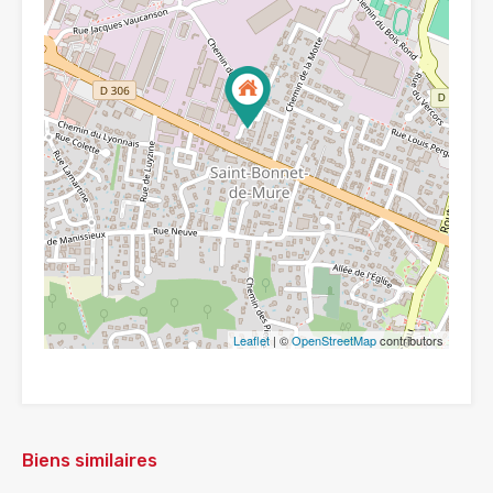
Leaflet
| ©
OpenStreetMap
contributors
Biens similaires