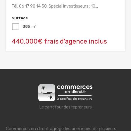
Tél. 06 17 98 14 58. Spécial Investisseurs : 10…
Surface
385
m²
440,000€ frais d'agence inclus
Le carrefour des repreneurs
Commerces en direct agrège les annonces de plusieurs