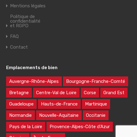
Mentions légales
Politique de
confidentialité
et RGPD
FAQ
Contact
Emplacements de bien
Auvergne-Rhône-Alpes
Bourgogne-Franche-Comté
Bretagne
Centre-Val de Loire
Corse
Grand Est
Guadeloupe
Hauts-de-France
Martinique
Normandie
Nouvelle-Aquitaine
Occitanie
Pays de la Loire
Provence-Alpes-Côte d’Azur