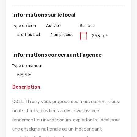
Informations sur le local
Type de bien
Activité
Surface
Droit au bail
Non précisé
253
m²
Informations concernant l'agence
Type de mandat
SIMPLE
Description
COLL Thierry vous propose ces murs commerciaux
neufs, bruts, destinés à des investisseurs
rendement ou investisseurs-exploitants, idéal pour
une enseigne nationale ou un indépendant