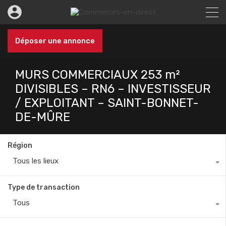
Déposer une annonce
MURS COMMERCIAUX 253 m²
DIVISIBLES – RN6 – INVESTISSEUR
/ EXPLOITANT – SAINT-BONNET-
DE-MÛRE
Région
Tous les lieux
Type de transaction
Tous