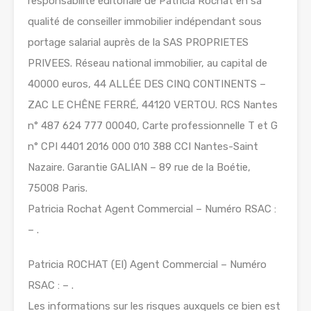
responsabilité éditoriale de Patricia Rochat en sa
qualité de conseiller immobilier indépendant sous
portage salarial auprès de la SAS PROPRIETES
PRIVEES. Réseau national immobilier, au capital de
40000 euros, 44 ALLÉE DES CINQ CONTINENTS –
ZAC LE CHÊNE FERRÉ, 44120 VERTOU. RCS Nantes
n° 487 624 777 00040, Carte professionnelle T et G
n° CPI 4401 2016 000 010 388 CCI Nantes-Saint
Nazaire. Garantie GALIAN – 89 rue de la Boétie,
75008 Paris.
Patricia Rochat Agent Commercial – Numéro RSAC :
– .
Patricia ROCHAT (EI) Agent Commercial – Numéro
RSAC : – .
Les informations sur les risques auxquels ce bien est