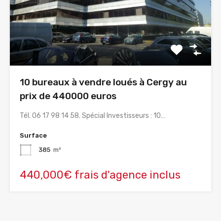
10 bureaux à vendre loués à Cergy au
prix de 440000 euros
Tél. 06 17 98 14 58. Spécial Investisseurs : 10…
Surface
385
m²
440,000€ frais d'agence inclus