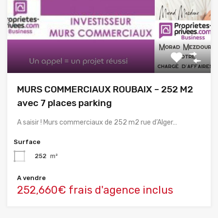
MURS COMMERCIAUX ROUBAIX – 252 M2
avec 7 places parking
A saisir ! Murs commerciaux de 252 m2 rue d’Alger…
Surface
252
m²
A vendre
252,660€ frais d'agence inclus