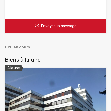
WhatsApp
Appelez
Envoyer un message
DPE en cours
Biens à la une
A la une