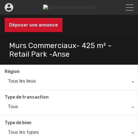
Déposer une annonce
Murs Commerciaux- 425 m² –
Retail Park -Anse
Région
Tous les lieux
Type de transaction
Tous
Type de bien
Tous les types