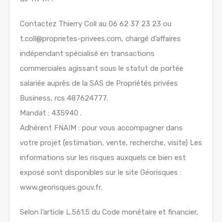
Contactez Thierry Coll au 06 62 37 23 23 ou
t.coll@proprietes-privees.com, chargé d’affaires
indépendant spécialisé en transactions
commerciales agissant sous le statut de portée
salariée auprès de la SAS de Propriétés privées
Business, rcs 487624777.
Mandat : 435940 .
Adhérent FNAIM : pour vous accompagner dans
votre projet (estimation, vente, recherche, visite) Les
informations sur les risques auxquels ce bien est
exposé sont disponibles sur le site Géorisques :
www.georisques.gouv.fr.
Selon l’article L.561.5 du Code monétaire et financier,