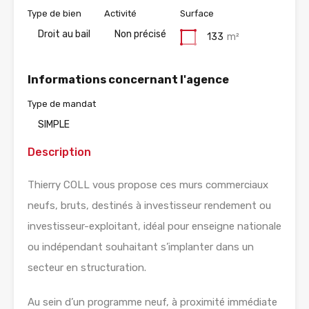
Type de bien
Activité
Surface
Droit au bail
Non précisé
133
m²
Informations concernant l'agence
Type de mandat
SIMPLE
Description
Thierry COLL vous propose ces murs commerciaux
neufs, bruts, destinés à investisseur rendement ou
investisseur-exploitant, idéal pour enseigne nationale
ou indépendant souhaitant s’implanter dans un
secteur en structuration.
Au sein d’un programme neuf, à proximité immédiate