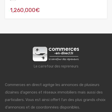
1,260,000€
Le carrefour des repreneurs
Commerces en direct agrège les annonces de plusieurs
dizaines d'agences et réseaux immobiliers mais aussi des
particuliers. Vous est ainsi offert l'un des plus grands choix
d'annonces et de coordonnées disponibles.