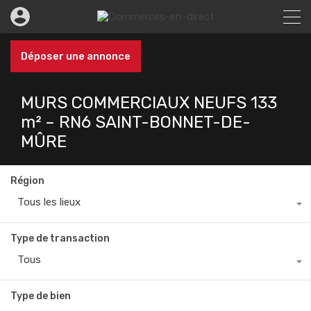
Déposer une annonce
MURS COMMERCIAUX NEUFS 133
m² – RN6 SAINT-BONNET-DE-
MÛRE
Région
Tous les lieux
Type de transaction
Tous
Type de bien