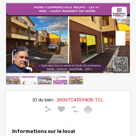
ID du bien :
2606TC435940B-TCL
Informations sur le local