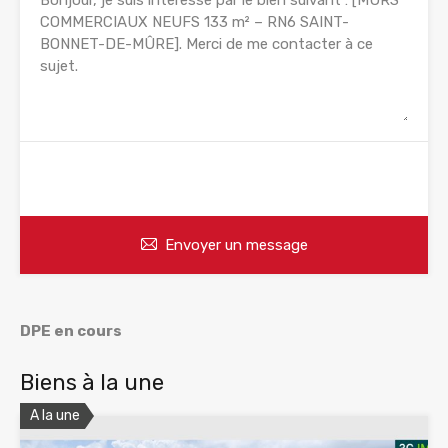
WhatsApp
Appelez
Envoyer un message
DPE en cours
Biens à la une
A la une