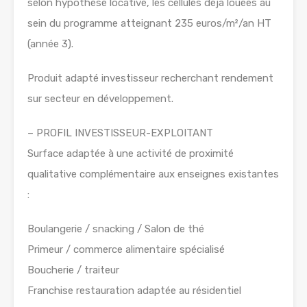
selon hypothèse locative, les cellules déjà louées au
sein du programme atteignant 235 euros/m²/an HT
(année 3).
Produit adapté investisseur recherchant rendement
sur secteur en développement.
– PROFIL INVESTISSEUR-EXPLOITANT
Surface adaptée à une activité de proximité
qualitative complémentaire aux enseignes existantes
:
Boulangerie / snacking / Salon de thé
Primeur / commerce alimentaire spécialisé
Boucherie / traiteur
Franchise restauration adaptée au résidentiel