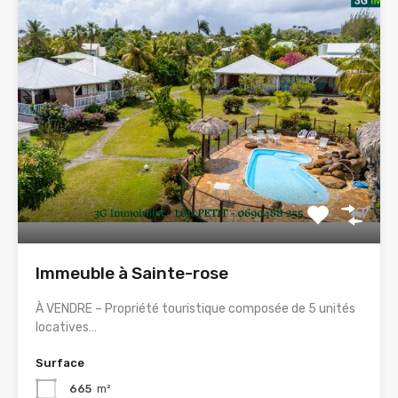
Immeuble à Sainte-rose
À VENDRE – Propriété touristique composée de 5 unités
locatives…
Surface
665
m²