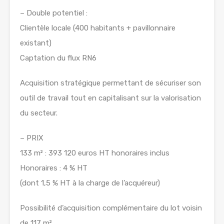
– Double potentiel :
Clientèle locale (400 habitants + pavillonnaire
existant)
Captation du flux RN6
Acquisition stratégique permettant de sécuriser son
outil de travail tout en capitalisant sur la valorisation
du secteur.
– PRIX
133 m² : 393 120 euros HT honoraires inclus
Honoraires : 4 % HT
(dont 1,5 % HT à la charge de l’acquéreur)
Possibilité d’acquisition complémentaire du lot voisin
de 117 m².