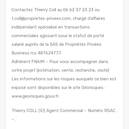
Contactez Thierry Coll au 06 62 37 23 23 ou
t.coll@proprietes-privees.com, chargé d’affaires
indépendant spécialisé en transactions
commerciales agissant sous le statut de porté
salarié auprès de la SAS de Propriétés Privées
Business rcs 487624777.
Adhérent FNAIM – Pour vous accompagner dans
votre projet (estimation, vente, recherche, visite)
Les informations sur les risques auxquels ce bien est
exposé sont disponibles sur le site Géorisques :
www.georisques.gouv.fr.
Thierry COLL (EI) Agent Commercial – Numéro RSAC :
– .