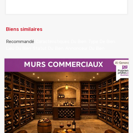
Biens similaires
Recommandé
Caractéristiques Du Bien
Type De Bien
Lieu Du Bien
Statut Du Bien
Annonceur Du Bien