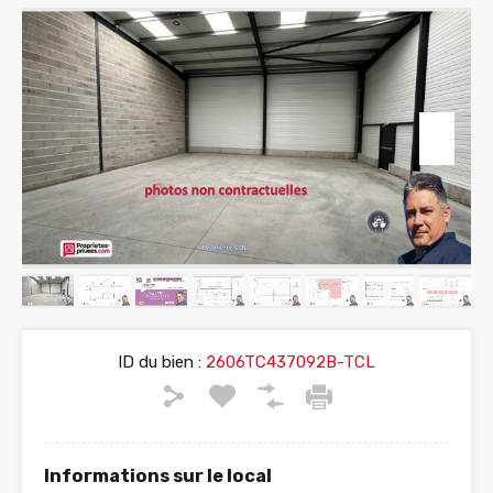
ID du bien :
2606TC437092B-TCL
Informations sur le local