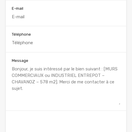
E-mail
Téléphone
Message
WhatsApp
Appelez