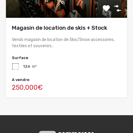
Magasin de location de skis + Stock
Vends magasin de location de Skis/Snow accessoires,
textiles et souvenirs…
Surface
126
m²
A vendre
250,000€