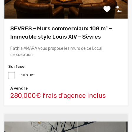
SEVRES – Murs commerciaux 108 m² –
Immeuble style Louis XIV – Sèvres
Fathia AMARA vous propose les murs de ce Local
d’exception…
Surface
108
m²
A vendre
280,000€ frais d'agence inclus