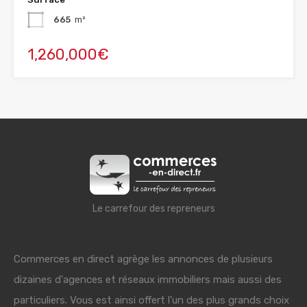
665
m²
1,260,000€
Le carrefour des repreneurs
Commerces en direct agrège les annonces de plusieurs
dizaines d'agences et réseaux immobiliers mais aussi des
particuliers. Vous est ainsi offert l'un des plus grands choix