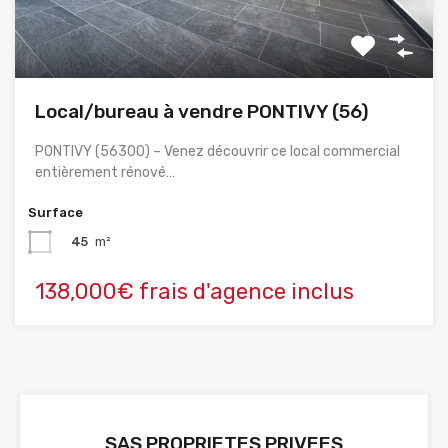
Local/bureau à vendre PONTIVY (56)
PONTIVY (56300) – Venez découvrir ce local commercial
entièrement rénové…
Surface
45
m²
138,000€ frais d'agence inclus
SAS PROPRIETES PRIVEES