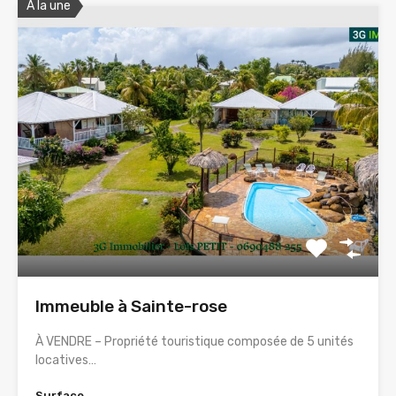
A la une
Immeuble à Sainte-rose
À VENDRE – Propriété touristique composée de 5 unités
locatives…
Surface