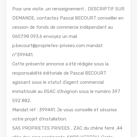
Pour une visite ,un renseignement , DESCRIPTIF SUR
DEMANDE, contactez Pascal BECOURT conseiller en
cession de fonds de commerce indépendant au
0607.98 093.6 envoyez un mail
p.becourt@proprietes-privees.com mandat
n°399441.
Cette présente annonce a été rédigée sous la
responsabilité éditoriale de Pascal BECOURT
agissant sous le statut d’agent commercial
immatriculé au RSAC d’Avignon sous le numéro 397
592 882.
Mandat réf : 399441. Je vous conseille et sécurise
votre projet d’installation.
SAS PROPRIETES PRIVEES , ZAC du chêne ferré ,44