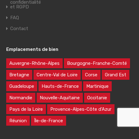
confidentialité
et RGPD
FAQ
Contact
Emplacements de bien
Auvergne-Rhône-Alpes
Bourgogne-Franche-Comté
Bretagne
Centre-Val de Loire
Corse
Grand Est
Guadeloupe
Hauts-de-France
Martinique
Normandie
Nouvelle-Aquitaine
Occitanie
Pays de la Loire
Provence-Alpes-Côte d’Azur
Réunion
Île-de-France