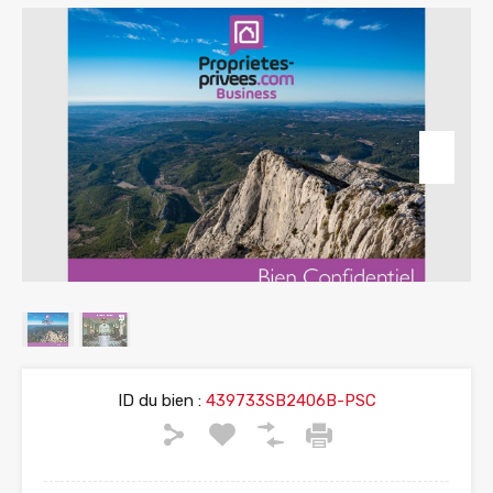
ID du bien :
439733SB2406B-PSC