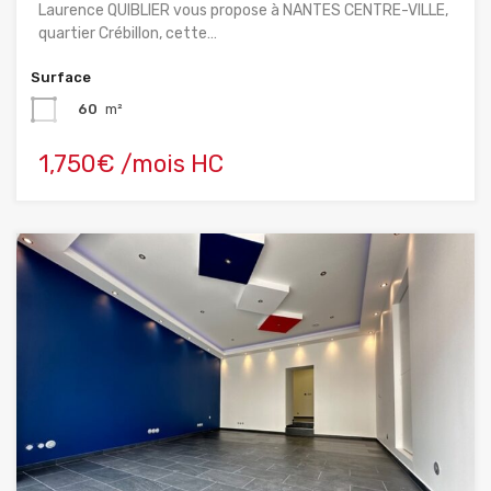
Laurence QUIBLIER vous propose à NANTES CENTRE-VILLE,
quartier Crébillon, cette…
Surface
60
m²
1,750€ /mois HC