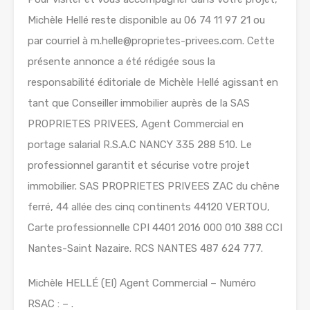
Michèle Hellé reste disponible au 06 74 11 97 21 ou
par courriel à m.helle@proprietes-privees.com. Cette
présente annonce a été rédigée sous la
responsabilité éditoriale de Michèle Hellé agissant en
tant que Conseiller immobilier auprès de la SAS
PROPRIETES PRIVEES, Agent Commercial en
portage salarial R.S.A.C NANCY 335 288 510. Le
professionnel garantit et sécurise votre projet
immobilier. SAS PROPRIETES PRIVEES ZAC du chêne
ferré, 44 allée des cinq continents 44120 VERTOU,
Carte professionnelle CPI 4401 2016 000 010 388 CCI
Nantes-Saint Nazaire. RCS NANTES 487 624 777.
Michèle HELLÉ (EI) Agent Commercial – Numéro
RSAC : – .