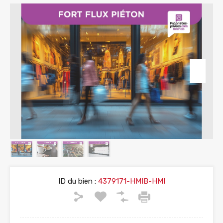
ID du bien :
4379171-HMIB-HMI