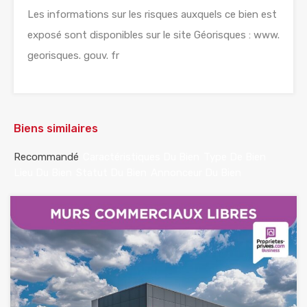
Les informations sur les risques auxquels ce bien est
exposé sont disponibles sur le site Géorisques : www.
georisques. gouv. fr
Biens similaires
Recommandé
Caractéristiques Du Bien
Type De Bien
Lieu Du Bien
Statut Du Bien
Annonceur Du Bien