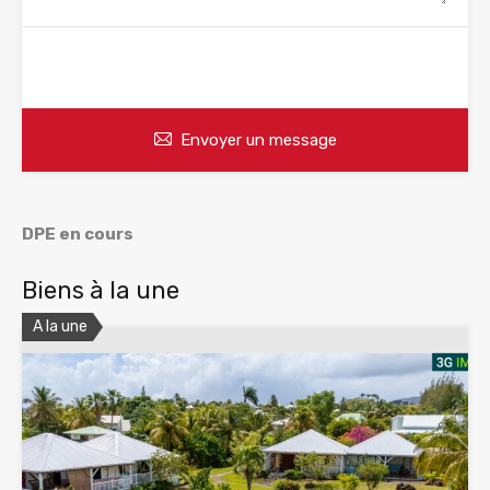
WhatsApp
Appelez
Envoyer un message
DPE en cours
Biens à la une
A la une