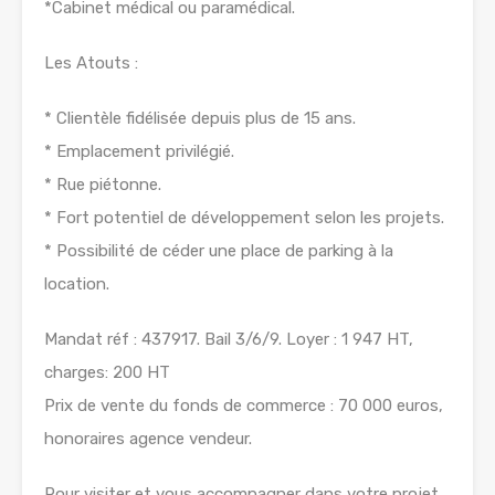
*Cabinet médical ou paramédical.
Les Atouts :
* Clientèle fidélisée depuis plus de 15 ans.
* Emplacement privilégié.
* Rue piétonne.
* Fort potentiel de développement selon les projets.
* Possibilité de céder une place de parking à la
location.
Mandat réf : 437917. Bail 3/6/9. Loyer : 1 947 HT,
charges: 200 HT
Prix de vente du fonds de commerce : 70 000 euros,
honoraires agence vendeur.
Pour visiter et vous accompagner dans votre projet,