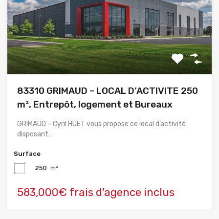
83310 GRIMAUD – LOCAL D’ACTIVITE 250
m², Entrepôt, logement et Bureaux
GRIMAUD – Cyril HUET vous propose ce local d’activité
disposant…
Surface
250
m²
583,000€ frais d'agence inclus