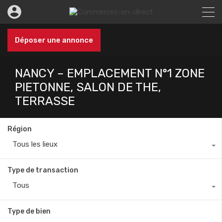
Déposer une annonce
NANCY – EMPLACEMENT N°1 ZONE
PIETONNE, SALON DE THE,
TERRASSE
Région
Tous les lieux
Type de transaction
Tous
Type de bien