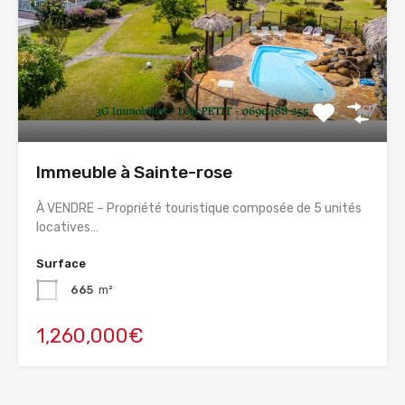
Immeuble à Sainte-rose
À VENDRE – Propriété touristique composée de 5 unités
locatives…
Surface
665
m²
1,260,000€