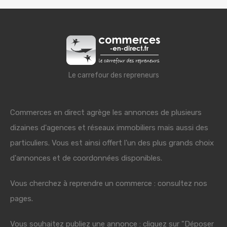
Le carrefour des repreneurs
Commerces en direct agrège les annonces de plusieurs
dizaines d'agences et réseaux immobiliers mais aussi des
particuliers. Vous est ainsi offert l'un des plus grands choix
d'annonces et de coordonnées disponibles.
Vous cherchez à reprendre un commerce : consultez nos
pages.
Vous souhaitez publiez une annonce : cliquez sur "Déposer