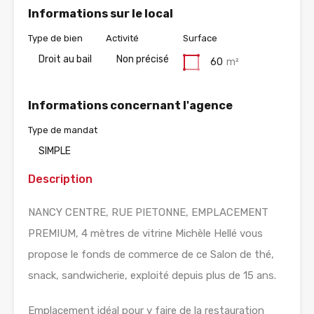
Informations sur le local
Type de bien
Activité
Surface
Droit au bail
Non précisé
60
m²
Informations concernant l'agence
Type de mandat
SIMPLE
Description
NANCY CENTRE, RUE PIETONNE, EMPLACEMENT
PREMIUM, 4 mètres de vitrine Michèle Hellé vous
propose le fonds de commerce de ce Salon de thé,
snack, sandwicherie, exploité depuis plus de 15 ans.
Emplacement idéal pour y faire de la restauration