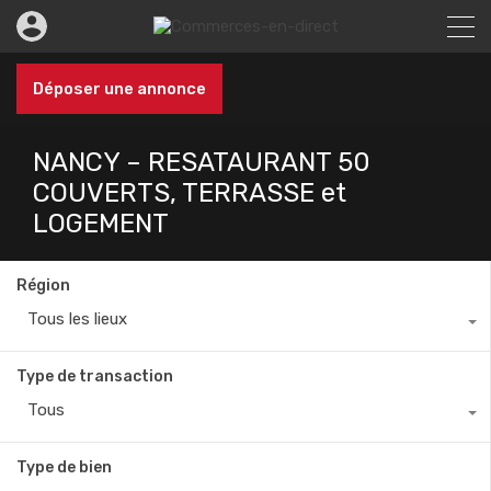
Déposer une annonce
NANCY – RESATAURANT 50
COUVERTS, TERRASSE et
LOGEMENT
Région
Tous les lieux
Type de transaction
Tous
Type de bien