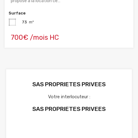
propose à la location ce…
Surface
73
m²
700€ /mois HC
SAS PROPRIETES PRIVEES
Votre interlocuteur :
SAS PROPRIETES PRIVEES
Voir nos annonces