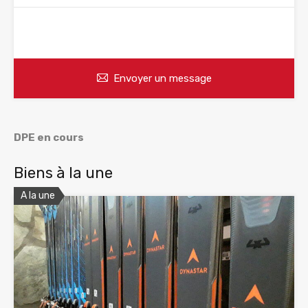
WhatsApp
Appelez
Envoyer un message
DPE en cours
Biens à la une
A la une