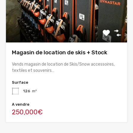
Magasin de location de skis + Stock
Vends magasin de location de Skis/Snow accessoires,
textiles et souvenirs…
Surface
126
m²
A vendre
250,000€