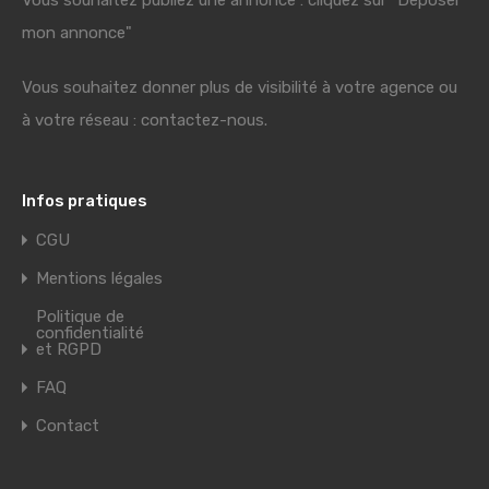
Vous souhaitez publiez une annonce : cliquez sur "Déposer
mon annonce"
Vous souhaitez donner plus de visibilité à votre agence ou
à votre réseau : contactez-nous.
Infos pratiques
CGU
Mentions légales
Politique de
confidentialité
et RGPD
FAQ
Contact