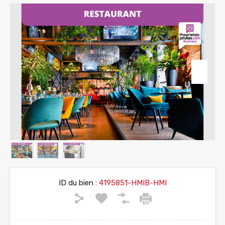
ID du bien :
4195851-HMIB-HMI