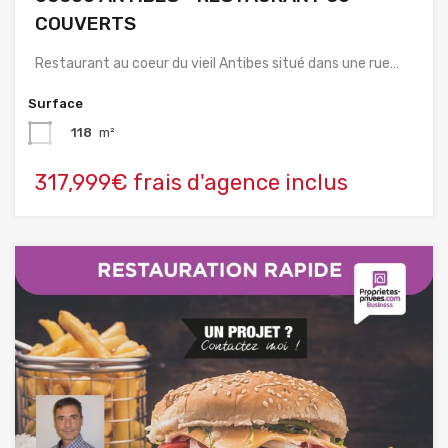
COUVERTS
Restaurant au coeur du vieil Antibes situé dans une rue…
Surface
118
m²
317,999€ frais d'agence inclus