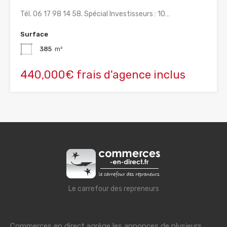
Tél. 06 17 98 14 58. Spécial Investisseurs : 10…
Surface
385
m²
440,000€ frais d'agence inclus
Le carrefour des repreneurs
Commerces en direct agrège les annonces de plusieurs