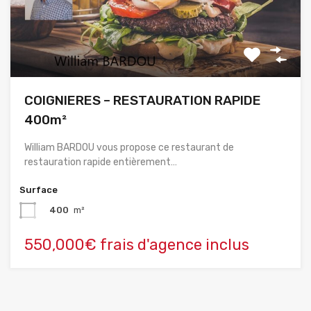
COIGNIERES – RESTAURATION RAPIDE
400m²
William BARDOU vous propose ce restaurant de
restauration rapide entièrement…
Surface
400
m²
550,000€ frais d'agence inclus