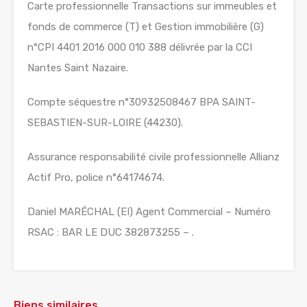
Carte professionnelle Transactions sur immeubles et
fonds de commerce (T) et Gestion immobilière (G)
n°CPI 4401 2016 000 010 388 délivrée par la CCI
Nantes Saint Nazaire.
Compte séquestre n°30932508467 BPA SAINT-
SEBASTIEN-SUR-LOIRE (44230).
Assurance responsabilité civile professionnelle Allianz
Actif Pro, police n°64174674.
Daniel MARÉCHAL (EI) Agent Commercial – Numéro
RSAC : BAR LE DUC 382873255 – .
Biens similaires