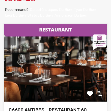
Recommandé
Caractéristiques Du Bien
Type De Bien
Lieu Du Bien
Statut Du Bien
Annonceur Du Bien
06600 ANTIBES – RESTAURANT 60