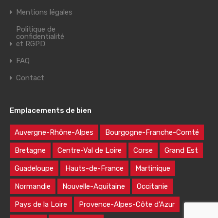
Mentions légales
Politique de
confidentialité
et RGPD
FAQ
Contact
Emplacements de bien
Auvergne-Rhône-Alpes
Bourgogne-Franche-Comté
Bretagne
Centre-Val de Loire
Corse
Grand Est
Guadeloupe
Hauts-de-France
Martinique
Normandie
Nouvelle-Aquitaine
Occitanie
Pays de la Loire
Provence-Alpes-Côte d’Azur