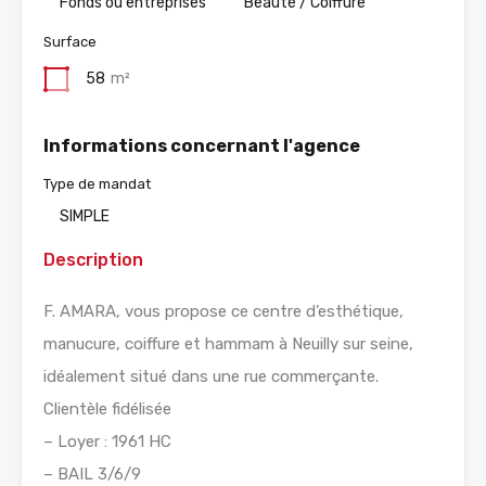
Fonds ou entreprises
Beauté / Coiffure
Surface
58
m²
Informations concernant l'agence
Type de mandat
SIMPLE
Description
F. AMARA, vous propose ce centre d’esthétique,
manucure, coiffure et hammam à Neuilly sur seine,
idéalement situé dans une rue commerçante.
Clientèle fidélisée
– Loyer : 1961 HC
– BAIL 3/6/9