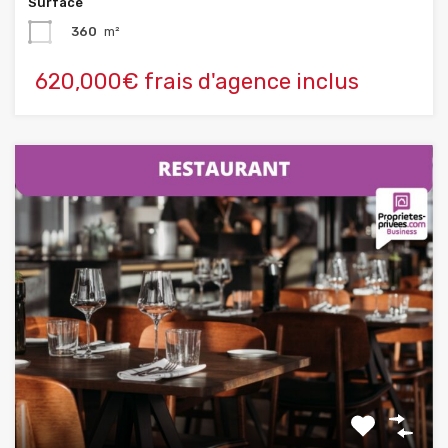
Surface
360
m²
620,000€ frais d'agence inclus