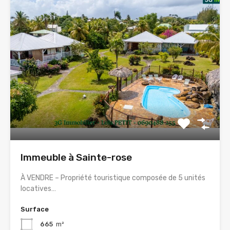
Immeuble à Sainte-rose
À VENDRE – Propriété touristique composée de 5 unités
locatives…
Surface
665
m²