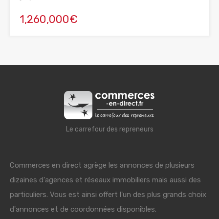
1,260,000€
Le carrefour des repreneurs
Commerces en direct agrège les annonces de plusieurs
dizaines d'agences et réseaux immobiliers mais aussi des
particuliers. Vous est ainsi offert l'un des plus grands choix
d'annonces et de coordonnées disponibles.