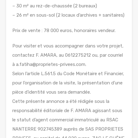
– 30 m² au rez-de-chaussée (2 bureaux)
– 26 m² en sous-sol (2 locaux d’archives + sanitaires)
Prix de vente : 78 000 euros, honoraires vendeur.
Pour visiter et vous accompagner dans votre projet,
contactez F. AMARA, au 0612275212 ou, par courriel
à a.fatiha@proprietes-privees.com.
Selon l’article L.561.5 du Code Monétaire et Financier,
pour l’organisation de la visite, la présentation d’une
pièce d’identité vous sera demandée.
Cette présente annonce a été rédigée sous la
responsabilité éditoriale de F. AMARA agissant sous
le statut d’agent commercial immatriculé au RSAC
NANTERRE 902745389 auprès de SAS PROPRIETES