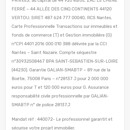
PRIVEES, au capital de 44 920 euros, ZAC LE CHÊNE
FERRÉ – 44 ALLÉE DES CINQ CONTINENTS 44120
VERTOU; SIRET 487 624 777 00040, RCS Nantes.
Carte Professionnelle Transactions sur immeubles et
fonds de commerce (T) et Gestion immobilière (G)
n°CPI 4401 2016 000 010 388 délivrée par la CCI
Nantes – Saint Nazaire. Compte séquestre
n°30932508467 BPA SAINT-SEBASTIEN-SUR-LOIRE
(44230). Garantie GALIAN-SMABTP – 89 rue de la
Boétie, 75008 Paris – n°28137 J pour 2 000 000
euros pour T et 120 000 euros pour G. Assurance
responsabilité civile professionnelle par GALIAN-
SMABTP n° de police 28137.J
Mandat réf : 440072- Le professionnel garantit et
sécurise votre projet immobilier.