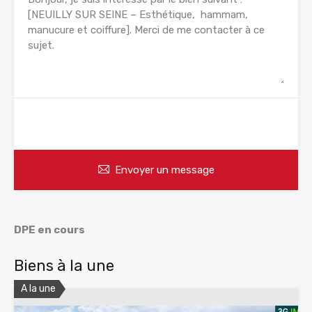
WhatsApp
Appelez
Envoyer un message
DPE en cours
Biens à la une
A la une