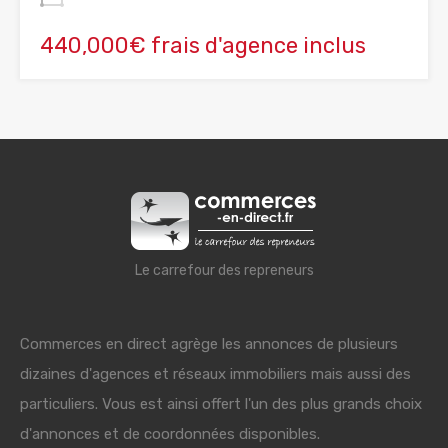
440,000€ frais d'agence inclus
Le carrefour des repreneurs
Commerces en direct agrège les annonces de plusieurs
dizaines d'agences et réseaux immobiliers mais aussi des
particuliers. Vous est ainsi offert l'un des plus grands choix
d'annonces et de coordonnées disponibles.