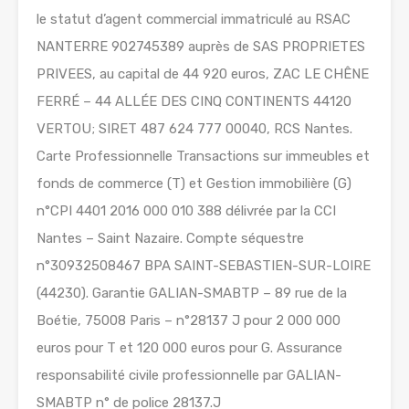
le statut d’agent commercial immatriculé au RSAC
NANTERRE 902745389 auprès de SAS PROPRIETES
PRIVEES, au capital de 44 920 euros, ZAC LE CHÊNE
FERRÉ – 44 ALLÉE DES CINQ CONTINENTS 44120
VERTOU; SIRET 487 624 777 00040, RCS Nantes.
Carte Professionnelle Transactions sur immeubles et
fonds de commerce (T) et Gestion immobilière (G)
n°CPI 4401 2016 000 010 388 délivrée par la CCI
Nantes – Saint Nazaire. Compte séquestre
n°30932508467 BPA SAINT-SEBASTIEN-SUR-LOIRE
(44230). Garantie GALIAN-SMABTP – 89 rue de la
Boétie, 75008 Paris – n°28137 J pour 2 000 000
euros pour T et 120 000 euros pour G. Assurance
responsabilité civile professionnelle par GALIAN-
SMABTP n° de police 28137.J