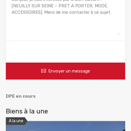
WhatsApp
Appelez
Envoyer un message
DPE en cours
Biens à la une
A la une