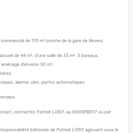
l commercial de 170 m² proche de la gare de Nevers.
accueil de 44 m², d’une salle de 33 m², 3 bureaux,
l aménagé d’environ 50 m².
éaires.
ctriques, alarme, clim, portes automatiques
vendeur.
projet, contactez Patrick LOISY, au 0650818517 ou par
esponsabilité éditoriale de Patrick LOISY agissant sous le