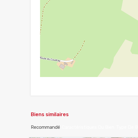
Biens similaires
Recommandé
Caractéristiques Du Bien
Type De B