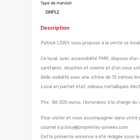
Type de mandat
SIMPLE
Description
Patrick LOISY vous propose à la vente ce loca
Ce local, avec accessibilité PMR, dispose d’un 
sanitaires, douches et cuisine et d’un sous so
Belle visibilité avec une vitrine de 13 mètres lin
Local en parfait état, rideaux métalliques éle
Prix : 86 000 euros. Honoraires à la charge du 
Pour visiter et vous accompagner dans votre 
courriel à p.loisy@proprietes-privees.com
Cette présente annonce a été rédigée sous la r