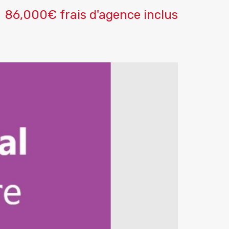
86,000€ frais d'agence inclus