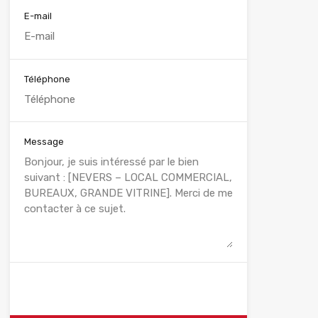
E-mail
Téléphone
Message
WhatsApp
Appelez