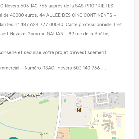
SAC Nevers 503 140 766 auprès de la SAS PROPRIETES
ital de 40000 euros, 44 ALLÉE DES CINQ CONTINENTS –
tes n° 487 624 777 00040, Carte professionnelle T et
nt Nazaire. Garantie GALIAN – 89 rue de la Boétie,
onseille et sécurise votre projet d’investissement
mercial – Numéro RSAC : nevers 503 140 766 – .