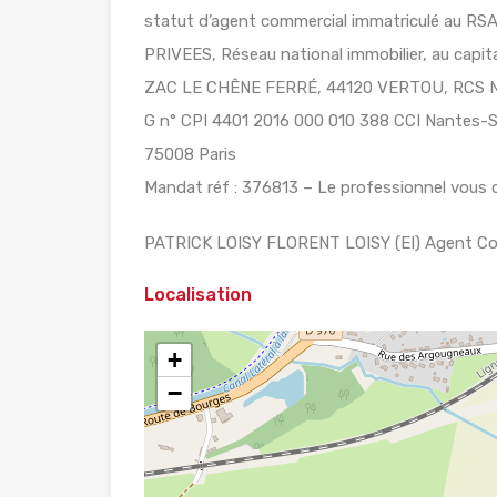
statut d’agent commercial immatriculé au R
PRIVEES, Réseau national immobilier, au cap
ZAC LE CHÊNE FERRÉ, 44120 VERTOU, RCS Nan
G n° CPI 4401 2016 000 010 388 CCI Nantes-Sai
75008 Paris
Mandat réf : 376813 – Le professionnel vous c
PATRICK LOISY FLORENT LOISY (EI) Agent Com
Localisation
+
−