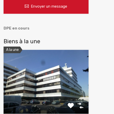
Envoyer un message
DPE en cours
Biens à la une
A la une