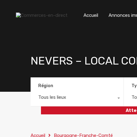
Accueil
Annonces imm
NEVERS – LOCAL CO
Région
Ty
Tous les lieux
To
Atte
Accueil
Bourgogne-Franche-Comté