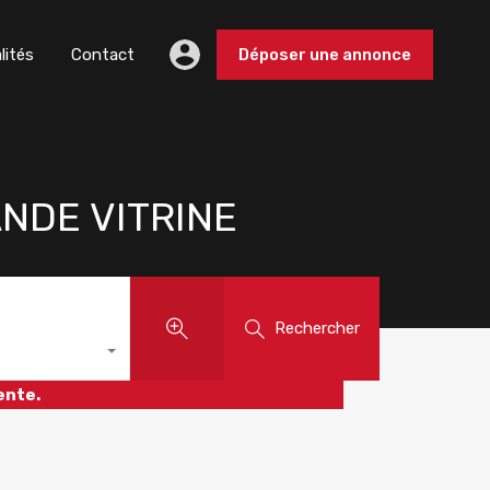
lités
Contact
Déposer une annonce
NDE VITRINE
Rechercher
ente.