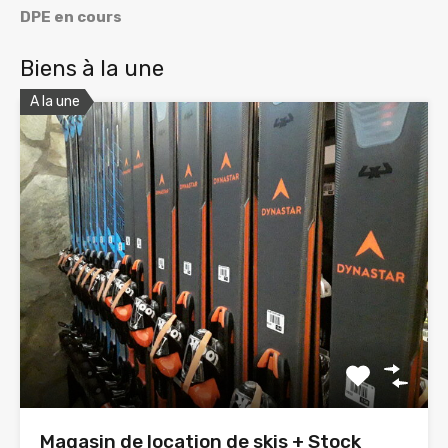
DPE en cours
Biens à la une
A la une
Magasin de location de skis + Stock