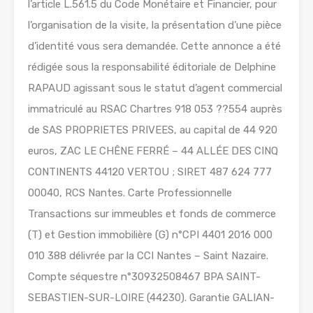
l’article L.561.5 du Code Monétaire et Financier, pour
l’organisation de la visite, la présentation d’une pièce
d’identité vous sera demandée. Cette annonce a été
rédigée sous la responsabilité éditoriale de Delphine
RAPAUD agissant sous le statut d’agent commercial
immatriculé au RSAC Chartres 918 053 ??554 auprès
de SAS PROPRIETES PRIVEES, au capital de 44 920
euros, ZAC LE CHÊNE FERRÉ – 44 ALLÉE DES CINQ
CONTINENTS 44120 VERTOU ; SIRET 487 624 777
00040, RCS Nantes. Carte Professionnelle
Transactions sur immeubles et fonds de commerce
(T) et Gestion immobilière (G) n°CPI 4401 2016 000
010 388 délivrée par la CCI Nantes – Saint Nazaire.
Compte séquestre n°30932508467 BPA SAINT-
SEBASTIEN-SUR-LOIRE (44230). Garantie GALIAN-