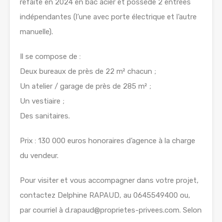
refaite en 2024 en bac acier et possède 2 entrées
indépendantes (l’une avec porte électrique et l’autre
manuelle).
Il se compose de :
Deux bureaux de près de 22 m² chacun ;
Un atelier / garage de près de 285 m² ;
Un vestiaire ;
Des sanitaires.
Prix : 130 000 euros honoraires d’agence à la charge
du vendeur.
Pour visiter et vous accompagner dans votre projet,
contactez Delphine RAPAUD, au 0645549400 ou,
par courriel à d.rapaud@proprietes-privees.com. Selon