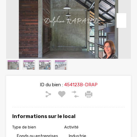
ID du bien :
454123B-DRAP
Informations sur le local
Type de bien
Activité
Fonds ou entreprises
Industrie