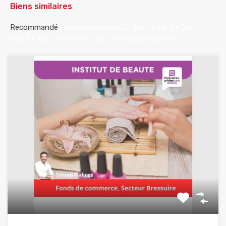
Biens similaires
Recommandé
Caractéristiques Du Bien
Type De Bien
Lieu Du Bien
Statut Du Bien
Annonceur Du Bien