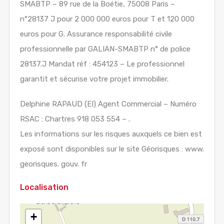
SMABTP – 89 rue de la Boétie, 75008 Paris –
n°28137 J pour 2 000 000 euros pour T et 120 000
euros pour G. Assurance responsabilité civile
professionnelle par GALIAN-SMABTP n° de police
28137.J Mandat réf : 454123 – Le professionnel
garantit et sécurise votre projet immobilier.
Delphine RAPAUD (EI) Agent Commercial – Numéro
RSAC : Chartres 918 053 554 – .
Les informations sur les risques auxquels ce bien est
exposé sont disponibles sur le site Géorisques : www.
georisques. gouv. fr
Localisation
+