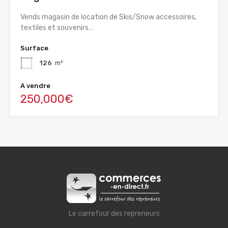
Vends magasin de location de Skis/Snow accessoires,
textiles et souvenirs…
Surface
126
m²
A vendre
250,000€
Le carrefour des repreneurs