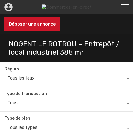
Déposer une annonce
NOGENT LE ROTROU – Entrepôt /
local industriel 388 m²
Région
Tous les lieux
Type de transaction
Tous
Type de bien
Tous les types