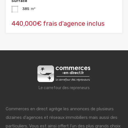
Surface
385
m²
440,000€ frais d'agence inclus
Le carrefour des repreneurs
Commerces en direct agrège les annonces de plusieurs
dizaines d'agences et réseaux immobiliers mais aussi des
particuliers. Vous est ainsi offert l'un des plus grands choix