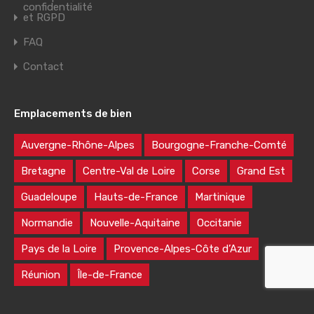
confidentialité
et RGPD
FAQ
Contact
Emplacements de bien
Auvergne-Rhône-Alpes
Bourgogne-Franche-Comté
Bretagne
Centre-Val de Loire
Corse
Grand Est
Guadeloupe
Hauts-de-France
Martinique
Normandie
Nouvelle-Aquitaine
Occitanie
Pays de la Loire
Provence-Alpes-Côte d’Azur
Réunion
Île-de-France