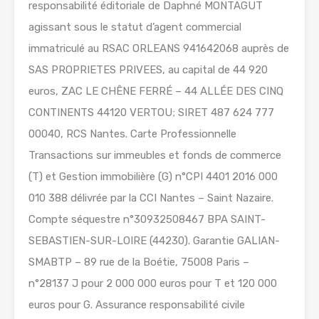
responsabilité éditoriale de Daphné MONTAGUT
agissant sous le statut d’agent commercial
immatriculé au RSAC ORLEANS 941642068 auprès de
SAS PROPRIETES PRIVEES, au capital de 44 920
euros, ZAC LE CHÊNE FERRÉ – 44 ALLÉE DES CINQ
CONTINENTS 44120 VERTOU; SIRET 487 624 777
00040, RCS Nantes. Carte Professionnelle
Transactions sur immeubles et fonds de commerce
(T) et Gestion immobilière (G) n°CPI 4401 2016 000
010 388 délivrée par la CCI Nantes – Saint Nazaire.
Compte séquestre n°30932508467 BPA SAINT-
SEBASTIEN-SUR-LOIRE (44230). Garantie GALIAN-
SMABTP – 89 rue de la Boétie, 75008 Paris –
n°28137 J pour 2 000 000 euros pour T et 120 000
euros pour G. Assurance responsabilité civile