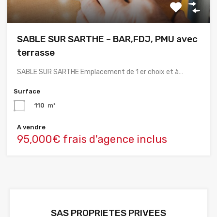
SABLE SUR SARTHE – BAR,FDJ, PMU avec
terrasse
SABLE SUR SARTHE Emplacement de 1 er choix et à…
Surface
110
m²
A vendre
95,000€ frais d'agence inclus
SAS PROPRIETES PRIVEES