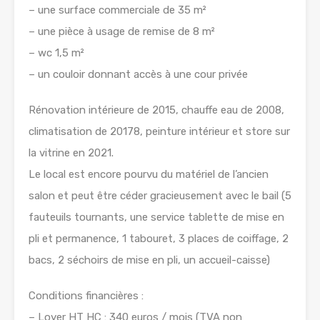
– une surface commerciale de 35 m²
– une pièce à usage de remise de 8 m²
– wc 1,5 m²
– un couloir donnant accès à une cour privée
Rénovation intérieure de 2015, chauffe eau de 2008,
climatisation de 20178, peinture intérieur et store sur
la vitrine en 2021.
Le local est encore pourvu du matériel de l’ancien
salon et peut être céder gracieusement avec le bail (5
fauteuils tournants, une service tablette de mise en
pli et permanence, 1 tabouret, 3 places de coiffage, 2
bacs, 2 séchoirs de mise en pli, un accueil-caisse)
Conditions financières :
– Loyer HT HC : 340 euros / mois (TVA non