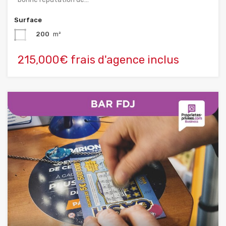
Surface
200
m²
215,000€ frais d'agence inclus