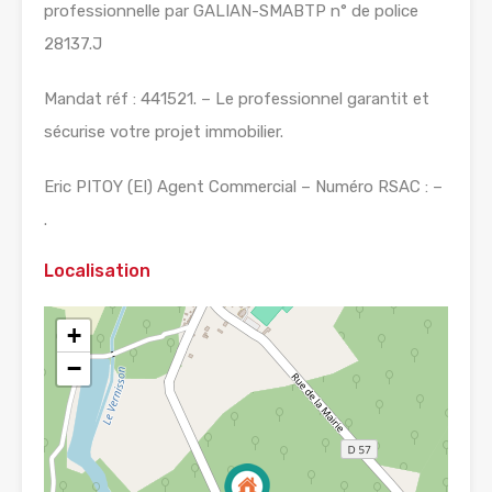
professionnelle par GALIAN-SMABTP n° de police
28137.J
Mandat réf : 441521. – Le professionnel garantit et
sécurise votre projet immobilier.
Eric PITOY (EI) Agent Commercial – Numéro RSAC : –
.
Localisation
+
−