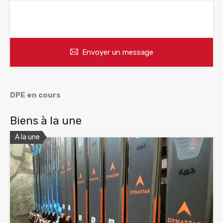
WhatsApp
Appelez
Envoyer un message
DPE en cours
Biens à la une
A la une