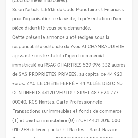
[Coordonnées masquées].
Selon l’article L.561.5 du Code Monétaire et Financier,
pour l’organisation de la visite, la présentation d’une
pièce d’identité vous sera demandée.
Cette présente annonce a été rédigée sous la
responsabilité éditoriale de Yves ARCHAMBAUDIERE
agissant sous le statut d’agent commercial
immatriculé au RSAC CHARTRES 529 996 332 auprès
de SAS PROPRIETES PRIVEES, au capital de 44 920
euros, ZAC LE CHÊNE FERRÉ – 44 ALLÉE DES CINQ
CONTINENTS 44120 VERTOU; SIRET 487 624 777
00040, RCS Nantes. Carte Professionnelle
Transactions sur immeubles et fonds de commerce
(T) et Gestion immobilière (G) n°CPI 4401 2016 000
010 388 délivrée par la CCI Nantes – Saint Nazaire.