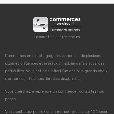
Le carrefour des repreneurs
Commerces en direct agrège les annonces de plusieurs
dizaines d'agences et réseaux immobiliers mais aussi des
particuliers. Vous est ainsi offert l'un des plus grands choix
d'annonces et de coordonnées disponibles.
Vous cherchez à reprendre un commerce : consultez nos
pages.
Vous souhaitez publiez une annonce : cliquez sur "Déposer