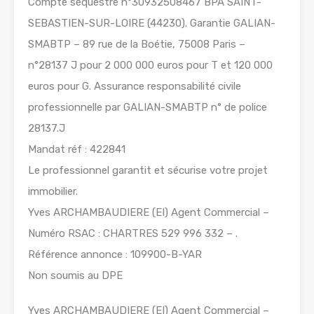
Compte séquestre n°30932508467 BPA SAINT-
SEBASTIEN-SUR-LOIRE (44230). Garantie GALIAN-
SMABTP – 89 rue de la Boétie, 75008 Paris –
n°28137 J pour 2 000 000 euros pour T et 120 000
euros pour G. Assurance responsabilité civile
professionnelle par GALIAN-SMABTP n° de police
28137.J
Mandat réf : 422841
Le professionnel garantit et sécurise votre projet
immobilier.
Yves ARCHAMBAUDIERE (EI) Agent Commercial –
Numéro RSAC : CHARTRES 529 996 332 – .
Référence annonce : 109900-B-YAR
Non soumis au DPE
Yves ARCHAMBAUDIERE (EI) Agent Commercial –