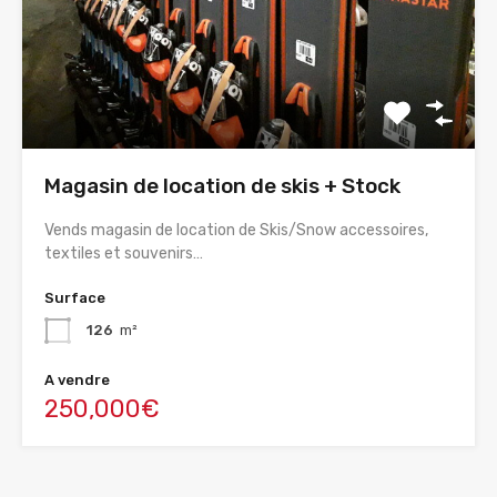
Magasin de location de skis + Stock
Vends magasin de location de Skis/Snow accessoires,
textiles et souvenirs…
Surface
126
m²
A vendre
250,000€