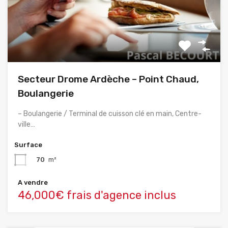
Secteur Drome Ardèche – Point Chaud,
Boulangerie
– Boulangerie / Terminal de cuisson clé en main, Centre-
ville…
Surface
70
m²
A vendre
46,000€ frais d'agence inclus