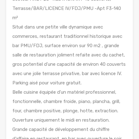
Terrasse/BAR/LICENCE IV/FDJ/PMU -Apt F3-140
m²
Situé dans une petite ville dynamique avec
commerces, restaurant traditionnel historique avec
bar PMU/FDJ, surface environ sur 90 m2 , grande
salle de restauration joliment refaite avec du cachet,
gros potentiel d’une capacité de environ 40 couverts
avec une jolie terrasse privative, bar avec licence IV.
Parking aisé pour voiture gratuit.
Belle cuisine équipée d’un matériel professionnel,
fonctionnelle, chambre froide, piano, plancha, grill,
four, chambre positive, plonge, hotte, extraction.
Ouverture uniquement le midi en restauration.
Grande capacité de développement du chiffre
d’affaire en restaurant, en bar avec ouverture le soir