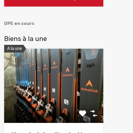
DPE en cours
Biens à la une
A la une