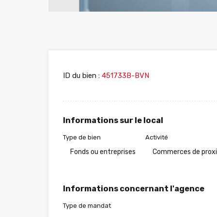
ID du bien :
451733B-BVN
Informations sur le local
Type de bien
Activité
Fonds ou entreprises
Commerces de prox
Informations concernant l'agence
Type de mandat