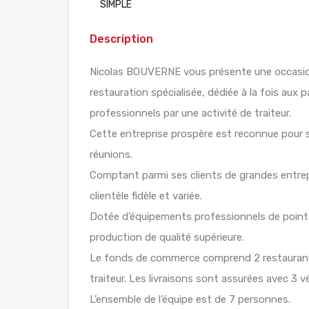
SIMPLE
Description
Nicolas BOUVERNE vous présente une occasion 
restauration spécialisée, dédiée à la fois aux p
professionnels par une activité de traiteur.
Cette entreprise prospère est reconnue pour s
réunions.
Comptant parmi ses clients de grandes entrepr
clientèle fidèle et variée.
Dotée d’équipements professionnels de pointe 
production de qualité supérieure.
Le fonds de commerce comprend 2 restaurants 
traiteur. Les livraisons sont assurées avec 3 véh
L’ensemble de l’équipe est de 7 personnes.