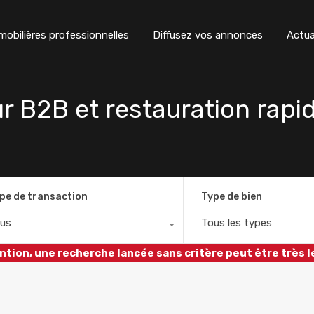
obilières professionnelles
Diffusez vos annonces
Actua
r B2B et restauration rapid
pe de transaction
Type de bien
us
Tous les types
ntion, une recherche lancée sans critère peut être très l