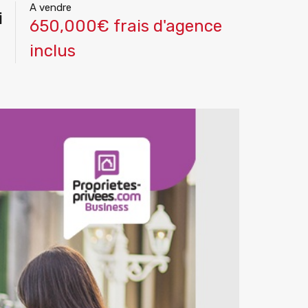
A vendre
i
650,000€ frais d'agence
inclus