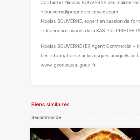
Contactez Nicolas BOUVERNE dès maintenant po
n.bouverne@proprietes-privees.com
Nicolas BOUVERNE, expert en cession de fonds
indépendant auprès de la SAS PROPRIETES P
Nicolas BOUVERNE (EI) Agent Commercial – N
Les informations sur les risques auxquels ce b
www. georisques. gouv. fr
Biens similaires
Recommandé
Caractéristiques Du Bien
Type De B