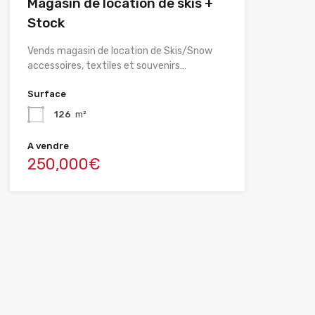
Magasin de location de skis +
Stock
Vends magasin de location de Skis/Snow
accessoires, textiles et souvenirs…
Surface
126
m²
A vendre
250,000€