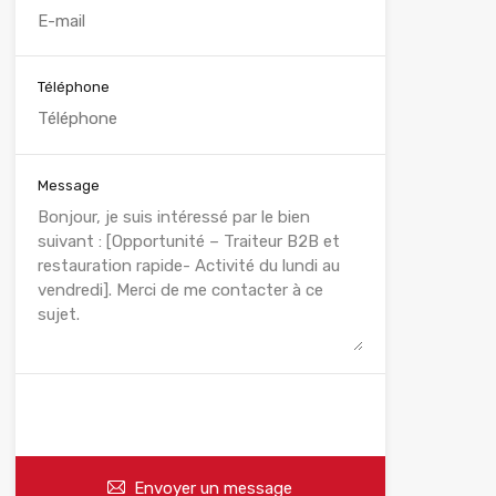
Téléphone
Message
WhatsApp
Appelez
Envoyer un message