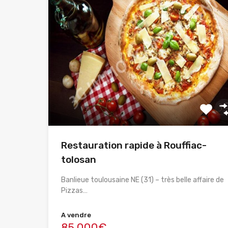
Restauration rapide à Rouffiac-
tolosan
Banlieue toulousaine NE (31) – très belle affaire de
Pizzas…
A vendre
85,000€