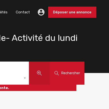
lités
Contact
Déposer une annonce
e- Activité du lundi
Rechercher
ente.