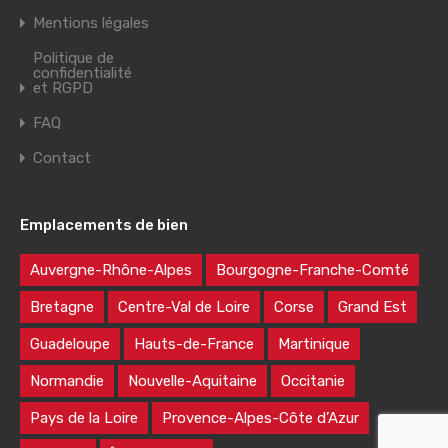
Mentions légales
Politique de
confidentialité
et RGPD
FAQ
Contact
Emplacements de bien
Auvergne-Rhône-Alpes
Bourgogne-Franche-Comté
Bretagne
Centre-Val de Loire
Corse
Grand Est
Guadeloupe
Hauts-de-France
Martinique
Normandie
Nouvelle-Aquitaine
Occitanie
Pays de la Loire
Provence-Alpes-Côte d’Azur