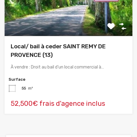
Local/ bail à ceder SAINT REMY DE
PROVENCE (13)
À vendre : Droit au bail d’un local commercial à…
Surface
55
m²
52,500€ frais d'agence inclus