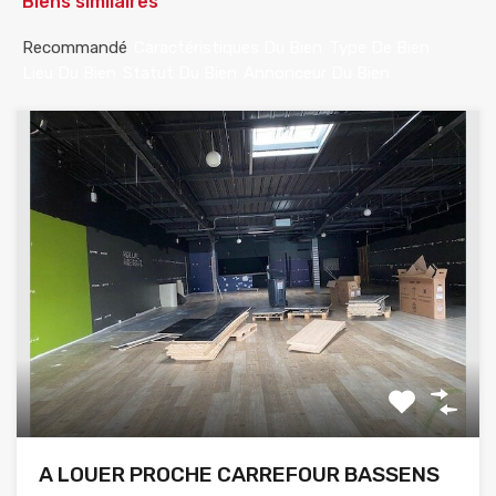
Biens similaires
Recommandé
Caractéristiques Du Bien
Type De Bien
Lieu Du Bien
Statut Du Bien
Annonceur Du Bien
A LOUER PROCHE CARREFOUR BASSENS