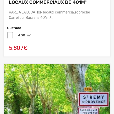
LOCAUX COMMERCIAUX DE 401M²
RARE A LA LOCATION locaux commerciaux proche
Carrefour Bassens 401m²…
Surface
400
m²
5,807€