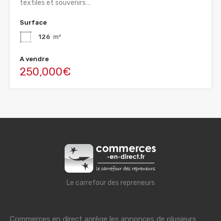
textiles et souvenirs…
Surface
126
m²
A vendre
250,000€
Le carrefour des repreneurs
Commerces en direct agrège les annonces de plusieurs