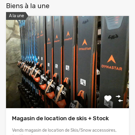
Biens à la une
A la une
Magasin de location de skis + Stock
Vends magasin de location de Skis/Snow accessoires,