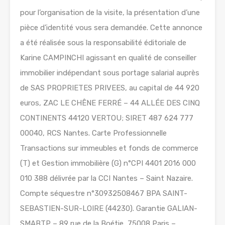
pour l’organisation de la visite, la présentation d’une
pièce d’identité vous sera demandée. Cette annonce
a été réalisée sous la responsabilité éditoriale de
Karine CAMPINCHI agissant en qualité de conseiller
immobilier indépendant sous portage salarial auprès
de SAS PROPRIETES PRIVEES, au capital de 44 920
euros, ZAC LE CHÊNE FERRÉ – 44 ALLÉE DES CINQ
CONTINENTS 44120 VERTOU; SIRET 487 624 777
00040, RCS Nantes. Carte Professionnelle
Transactions sur immeubles et fonds de commerce
(T) et Gestion immobilière (G) n°CPI 4401 2016 000
010 388 délivrée par la CCI Nantes – Saint Nazaire.
Compte séquestre n°30932508467 BPA SAINT-
SEBASTIEN-SUR-LOIRE (44230). Garantie GALIAN-
SMABTP – 89 rue de la Boétie, 75008 Paris –