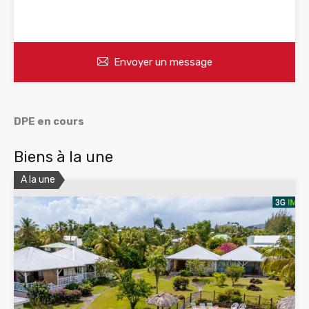
WhatsApp
Appelez
Envoyer un message
DPE en cours
Biens à la une
A la une