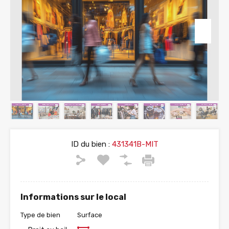
ID du bien :
431341B-MIT
Informations sur le local
Type de bien
Surface