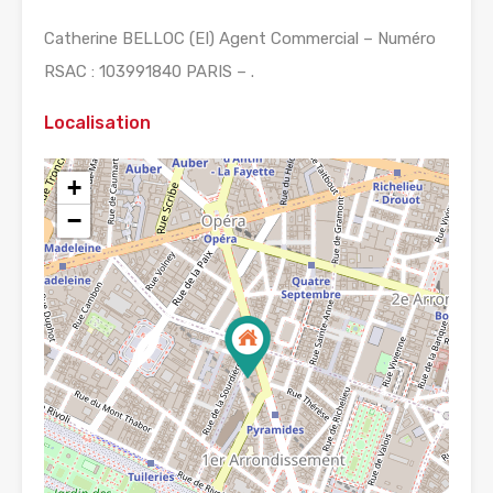
Catherine BELLOC (EI) Agent Commercial – Numéro
RSAC : 103991840 PARIS – .
Localisation
+
−