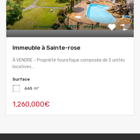
Immeuble à Sainte-rose
À VENDRE – Propriété touristique composée de 5 unités
locatives…
Surface
665
m²
1,260,000€