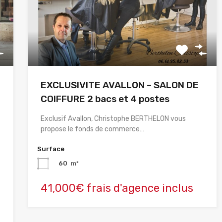
EXCLUSIVITE AVALLON – SALON DE
COIFFURE 2 bacs et 4 postes
Exclusif Avallon, Christophe BERTHELON vous
propose le fonds de commerce…
Surface
60
m²
41,000€ frais d'agence inclus