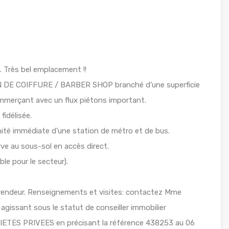
 Très bel emplacement !!
N DE COIFFURE / BARBER SHOP branché d’une superficie
ommerçant avec un flux piétons important.
fidélisée.
ité immédiate d’une station de métro et de bus.
ve au sous-sol en accès direct.
le pour le secteur).
u vendeur. Renseignements et visites: contactez Mme
agissant sous le statut de conseiller immobilier
IETES PRIVEES en précisant la référence 438253 au 06