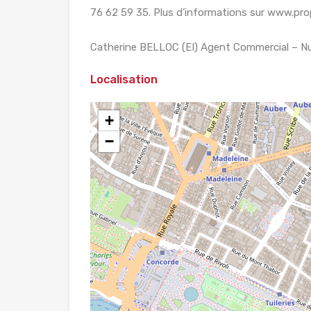
76 62 59 35. Plus d’informations sur www.pr
Catherine BELLOC (EI) Agent Commercial – N
Localisation
+
−