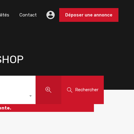
lités
Contact
Déposer une annonce
 SHOP
Rechercher
ente.