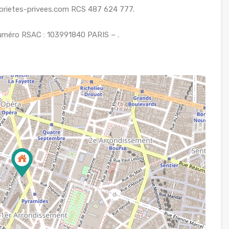
oprietes-privees.com RCS 487 624 777.
uméro RSAC : 103991840 PARIS – .