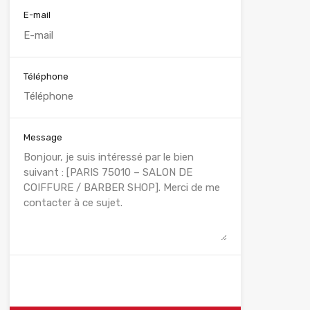
E-mail
Téléphone
Message
WhatsApp
Appelez