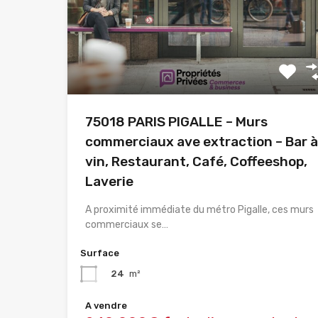
75018 PARIS PIGALLE – Murs
commerciaux ave extraction – Bar à
vin, Restaurant, Café, Coffeeshop,
Laverie
A proximité immédiate du métro Pigalle, ces murs
commerciaux se…
Surface
24
m²
A vendre