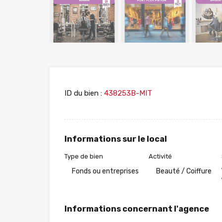
ID du bien :
438253B-MIT
Informations sur le local
Type de bien
Activité
Fonds ou entreprises
Beauté / Coiffure
Informations concernant l'agence