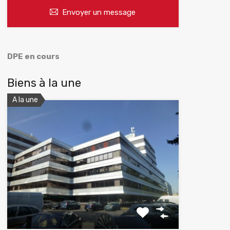
Envoyer un message
DPE en cours
Biens à la une
A la une