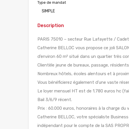
Type de mandat
SIMPLE
Description
PARIS 75010 – secteur Rue Lafayette / Cadet.
Catherine BELLOC vous propose ce joli SALO
d’environ 60 m² situé dans un quartier très c
Clientèle jeune de bureaux, passage, résidents 
Nombreux hôtels, écoles alentours et à proxim
Vous bénéficierez également d’une vaste réser
Le loyer mensuel HT est de 1.780 euros hc (faib
Bail 3/6/9 récent.
Prix : 60.000 euros, honoraires à la charge d
Catherine BELLOC, votre spécialiste Business 
indépendant pour le compte de la SAS PROPR