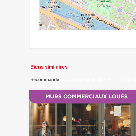
Biens similaires
Recommandé
Caractéristiques Du Bien
Type De B