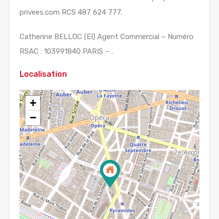
privees.com RCS 487 624 777.
Catherine BELLOC (EI) Agent Commercial – Numéro
RSAC : 103991840 PARIS – .
Localisation
+
−