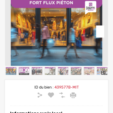
ID du bien :
439577B-MIT