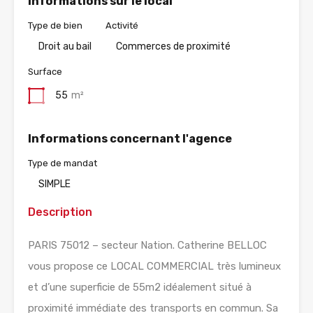
Informations sur le local
Type de bien
Activité
Droit au bail
Commerces de proximité
Surface
55
m²
Informations concernant l'agence
Type de mandat
SIMPLE
Description
PARIS 75012 – secteur Nation. Catherine BELLOC
vous propose ce LOCAL COMMERCIAL très lumineux
et d’une superficie de 55m2 idéalement situé à
proximité immédiate des transports en commun. Sa