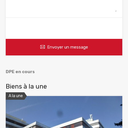
WhatsApp
Appelez
Envoyer un message
DPE en cours
Biens à la une
A la une