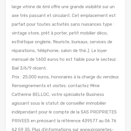
large vitrine de 6ml offre une grande visibilité sur un
axe très passant et circulant. Cet emplacement est
parfait pour toutes activités sans nuisances type :
vintage store, prêt à porter, petit mobilier déco,
esthétique onglerie, fleuriste, bureaux, services de
réparations, téléphonie, salon de thé..). Le loyer
mensuel de 1.600 euros hc est faible pour le secteur.
Bail 3/6/9 récent.
Prix : 25.000 euros, honoraires à la charge du vendeur.
Renseignements et visites: contactez Mme
Catherine BELLOC, votre spécialiste Business
agissant sous le statut de conseiller immobilier
indépendant pour le compte de la SAS PROPRIETES
PRIVEES en précisant la référence 439577 au 06 76
62 59 35. Plus d’informations sur www.proprietes-