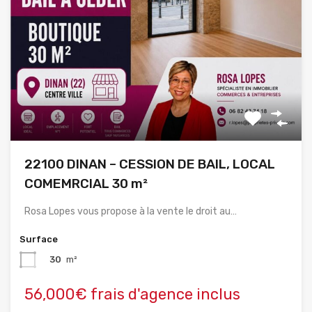
22100 DINAN – CESSION DE BAIL, LOCAL
COMEMRCIAL 30 m²
Rosa Lopes vous propose à la vente le droit au…
Surface
30
m²
56,000€ frais d'agence inclus