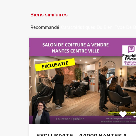
Biens similaires
Recommandé
Caractéristiques Du Bien
Type De B
EXCLUSIVITE – 44000 NANTES A