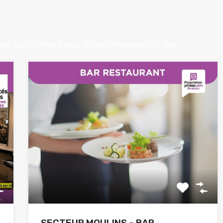
ien
Lieu Du Bien
Statut Du Bien
Annonceur Du Bien
SECTEUR MOULINS – BAR