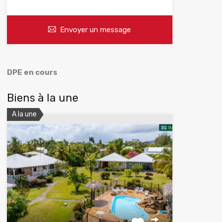
Envoyer un message
DPE en cours
Biens à la une
A la une