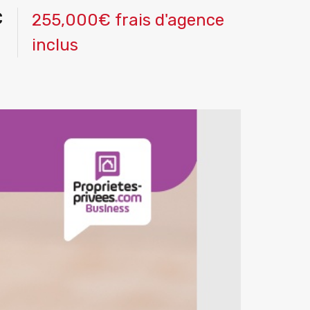
C
255,000€ frais d'agence
inclus