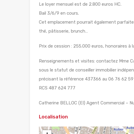
Le loyer mensuel est de 2.800 euros HC.
Bail 3/6/9 en cours.
Cet emplacement pourrait également parfaitem
thé, pâtisserie, brunch…
Prix de cession : 255.000 euros, honoraires à 
Renseignements et visites: contactez Mme Ca
sous le statut de conseiller immobilier indé
précisant la référence 437366 au 06 76 62 59
RCS 487 624 777
Catherine BELLOC (EI) Agent Commercial – N
Localisation