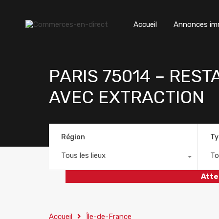
Accueil
Annonces imm
PARIS 75014 – RES
AVEC EXTRACTION
Région
Ty
Tous les lieux
To
Atte
Accueil
Île-de-France