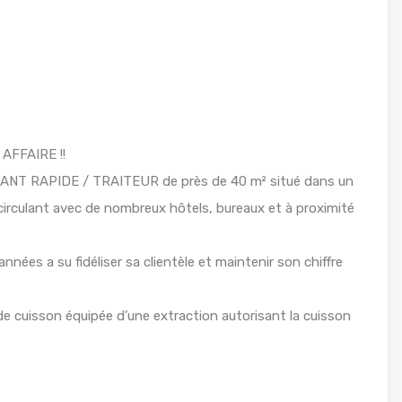
 AFFAIRE !!
NT RAPIDE / TRAITEUR de près de 40 m² situé dans un
irculant avec de nombreux hôtels, bureaux et à proximité
nées a su fidéliser sa clientèle et maintenir son chiffre
 de cuisson équipée d’une extraction autorisant la cuisson