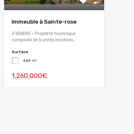
Immeuble à Sainte-rose
À VENDRE – Propriété touristique
composée de 5 unités locatives…
Surface
665
m²
1,260,000€