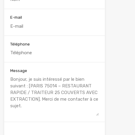
E-mail
Téléphone
Message
WhatsApp
Appelez