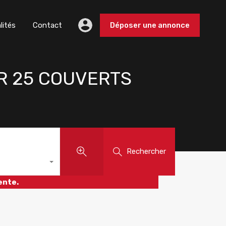
lités
Contact
Déposer une annonce
UR 25 COUVERTS
Rechercher
ente.