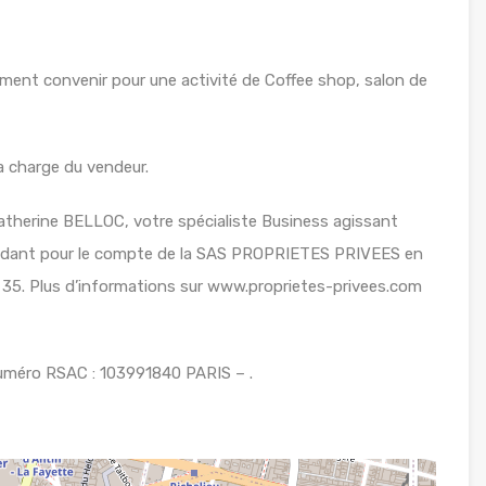
ent convenir pour une activité de Coffee shop, salon de
la charge du vendeur.
therine BELLOC, votre spécialiste Business agissant
pendant pour le compte de la SAS PROPRIETES PRIVEES en
 35. Plus d’informations sur www.proprietes-privees.com
uméro RSAC : 103991840 PARIS – .