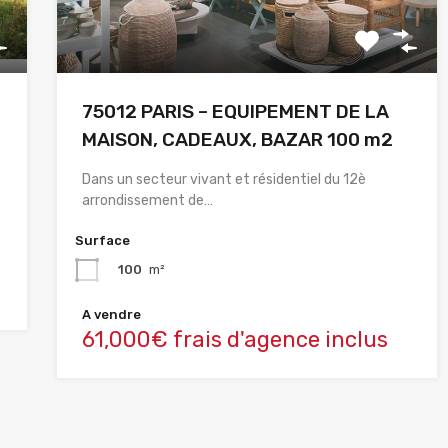
75012 PARIS – EQUIPEMENT DE LA
MAISON, CADEAUX, BAZAR 100 m2
Dans un secteur vivant et résidentiel du 12è
arrondissement de…
Surface
100
m²
A vendre
61,000€ frais d'agence inclus