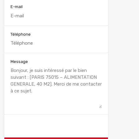
E-mail
Téléphone
Message
WhatsApp
Appelez