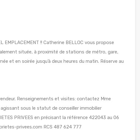
BEL EMPLACEMENT !! Catherine BELLOC vous propose
ment située, à proximité de stations de métro, gare,
urnée et en soirée jusqu’à deux heures du matin. Réserve au
u vendeur. Renseignements et visites: contactez Mme
agissant sous le statut de conseiller immobilier
IETES PRIVEES en précisant la référence 422043 au 06
oprietes-privees.com RCS 487 624 777