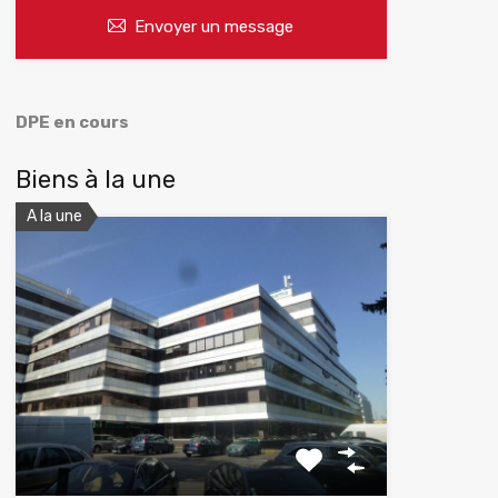
Envoyer un message
DPE en cours
Biens à la une
A la une