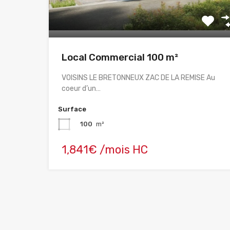
Local Commercial 100 m²
VOISINS LE BRETONNEUX ZAC DE LA REMISE Au
coeur d’un…
Surface
100
m²
1,841€ /mois HC