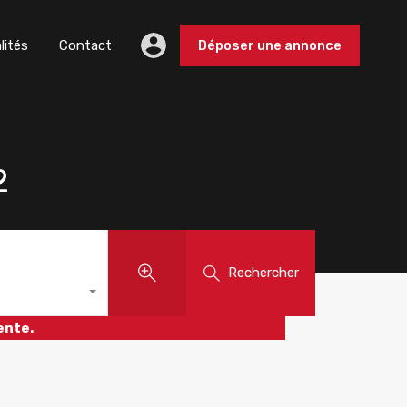
lités
Contact
Déposer une annonce
2
Rechercher
ente.