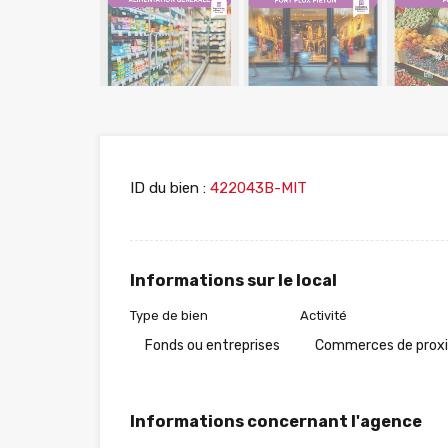
ID du bien :
422043B-MIT
Informations sur le local
Type de bien
Activité
Fonds ou entreprises
Commerces de prox
Informations concernant l'agence