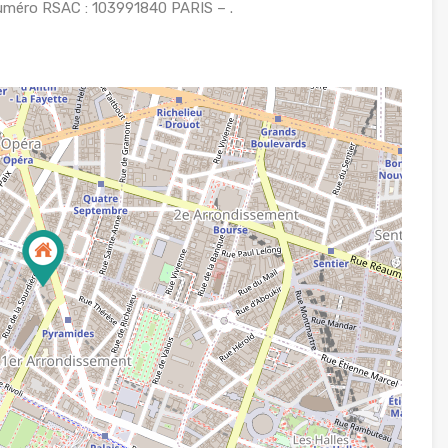
uméro RSAC : 103991840 PARIS – .