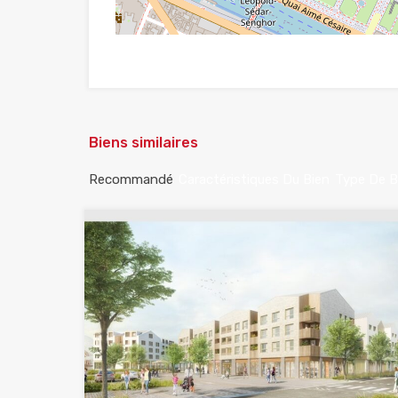
Biens similaires
Recommandé
Caractéristiques Du Bien
Type De B