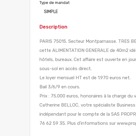
Type de mandat
SIMPLE
Description
PARIS 75015. Secteur Montparnasse. TRES 
cette ALIMENTATION GENERALE de 40m2 idéale
hôtels, bureaux. Cet affaire est ouverte en jo
sous-sol en accès direct.
Le loyer mensuel HT est de 1.970 euros net.
Bail 3/6/9 en cours.
Prix : 75.000 euros, honoraires à la charge d
Catherine BELLOC, votre spécialiste Business 
indépendant pour le compte de la SAS PROPR
76 62 59 35. Plus d’informations sur www.pr