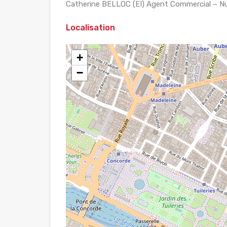
Catherine BELLOC (EI) Agent Commercial – N
Localisation
+
−