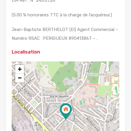
DM Ref : N° 243.01.26
(5.00 % honoraires TTC à la charge de l’acquéreur.)
Jean-Baptiste BERTHELOT (EI) Agent Commercial –
Numéro RSAC : PERIGUEUX 890413867 – .
Localisation
+
−