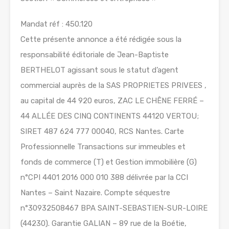
Mandat réf : 450.120
Cette présente annonce a été rédigée sous la
responsabilité éditoriale de Jean-Baptiste
BERTHELOT agissant sous le statut d’agent
commercial auprès de la SAS PROPRIETES PRIVEES ,
au capital de 44 920 euros, ZAC LE CHÊNE FERRÉ –
44 ALLÉE DES CINQ CONTINENTS 44120 VERTOU;
SIRET 487 624 777 00040, RCS Nantes. Carte
Professionnelle Transactions sur immeubles et
fonds de commerce (T) et Gestion immobilière (G)
n°CPI 4401 2016 000 010 388 délivrée par la CCI
Nantes – Saint Nazaire. Compte séquestre
n°30932508467 BPA SAINT-SEBASTIEN-SUR-LOIRE
(44230). Garantie GALIAN – 89 rue de la Boétie,