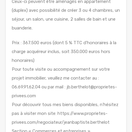
Ceux-ci peuvent être aménagés en appartement
(duplex) avec possibilité de créer 3 ou 4 chambres, un
séjour, un salon, une cuisine, 2 salles de bain et une
buanderie.
Prix : 367.500 euros (dont 5 % TTC d’honoraires à la
charge acquéreur inclus, soit 350.000 euros hors
honoraires)
Pour toute visite ou accompagnement sur votre
projet immobilier, veuillez me contacter au :
06.69.91.62.04 ou par mail : jb.berthelot@proprietes-
privees.com
Pour découvrir tous mes biens disponibles, n’hésitez
pas à visiter mon site: https://www.proprietes-
privees.com/negociateur/jeanbaptiste.berthelot
Section « Commerces et entreprises »