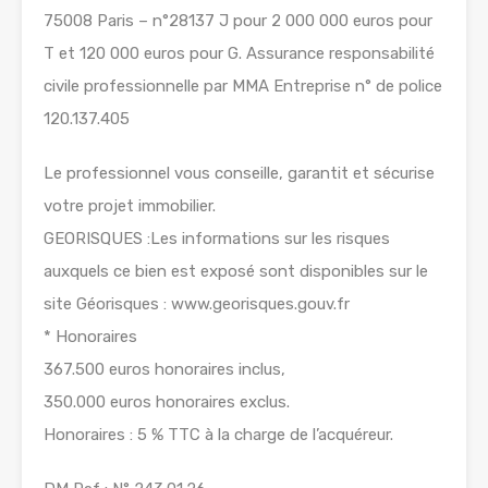
75008 Paris – n°28137 J pour 2 000 000 euros pour
T et 120 000 euros pour G. Assurance responsabilité
civile professionnelle par MMA Entreprise n° de police
120.137.405
Le professionnel vous conseille, garantit et sécurise
votre projet immobilier.
GEORISQUES :Les informations sur les risques
auxquels ce bien est exposé sont disponibles sur le
site Géorisques : www.georisques.gouv.fr
* Honoraires
367.500 euros honoraires inclus,
350.000 euros honoraires exclus.
Honoraires : 5 % TTC à la charge de l’acquéreur.