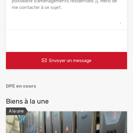
WhatsApp
Appelez
Envoyer un message
DPE en cours
Biens à la une
A la une