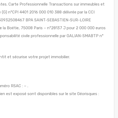
s. Carte Professionnelle Transactions sur immeubles et
(G) n°CPI 4401 2016 000 010 388 délivrée par la CCI
 n°30932508467 BPA SAINT-SEBASTIEN-SUR-LOIRE
 la Boétie, 75008 Paris – n°28137 J pour 2 000 000 euros
sponsabilité civile professionnelle par GALIAN-SMABTP n°
tit et sécurise votre projet immobilier.
méro RSAC : – .
ien est exposé sont disponibles sur le site Géorisques :