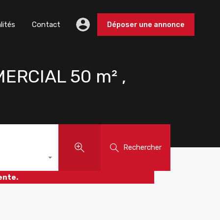
lités
Contact
Déposer une annonce
ERCIAL 50 m² ,
Rechercher
ente.