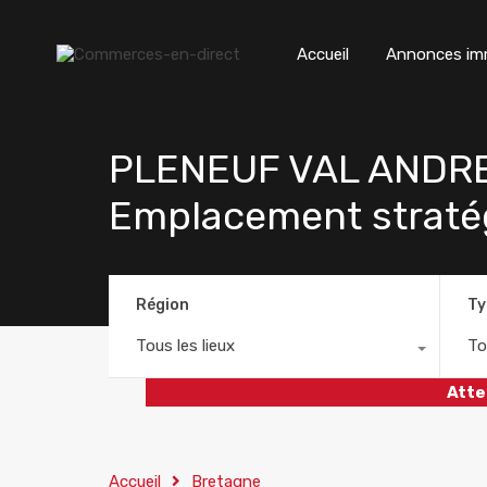
Accueil
Annonces imm
PLENEUF VAL ANDRE
Emplacement straté
Région
Ty
Tous les lieux
To
Atte
Accueil
Bretagne