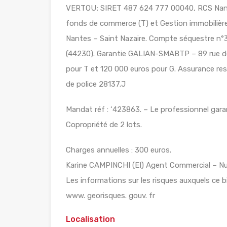
VERTOU; SIRET 487 624 777 00040, RCS Nante
fonds de commerce (T) et Gestion immobilière 
Nantes – Saint Nazaire. Compte séquestre
(44230). Garantie GALIAN-SMABTP – 89 rue de
pour T et 120 000 euros pour G. Assurance re
de police 28137.J
Mandat réf : ‘423863. – Le professionnel garan
Copropriété de 2 lots.
Charges annuelles : 300 euros.
Karine CAMPINCHI (EI) Agent Commercial – Nu
Les informations sur les risques auxquels ce b
www. georisques. gouv. fr
Localisation