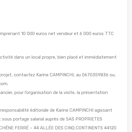
 comprenant 10 000 euros net vendeur et 6 000 euros TTC
ctivité dans un local propre, bien placé et immédiatement
 projet, contactez Karine CAMPINCHI, au 0670359836 ou,
.com.
ancier, pour l’organisation de la visite, la présentation
responsabilité éditoriale de Karine CAMPINCHI agissant
ant sous portage salarial auprès de SAS PROPRIETES
LE CHÊNE FERRÉ – 44 ALLÉE DES CINQ CONTINENTS 44120