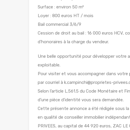
Surface : environ 50 m²
Loyer : 800 euros HT / mois
Bail commercial 3/6/9
Cession de droit au bail : 16 000 euros HCV,
d’honoraires à la charge du vendeur.
Une belle opportunité pour développer votre a
exploitable.
Pour visiter et vous accompagner dans votre
par courriel à k.campinchi@proprietes-privees
Selon l’article L.561.5 du Code Monétaire et Fin
d’une pièce d’identité vous sera demandée.
Cette présente annonce a été rédigée sous la 
en qualité de conseiller immobilier indépend
PRIVEES, au capital de 44 920 euros, ZAC 