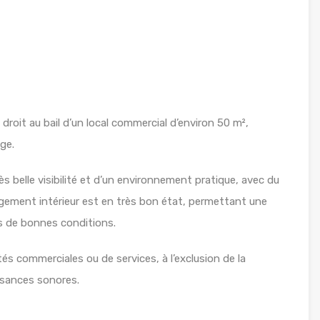
roit au bail d’un local commercial d’environ 50 m²,
ge.
ès belle visibilité et d’un environnement pratique, avec du
gement intérieur est en très bon état, permettant une
ns de bonnes conditions.
és commerciales ou de services, à l’exclusion de la
isances sonores.