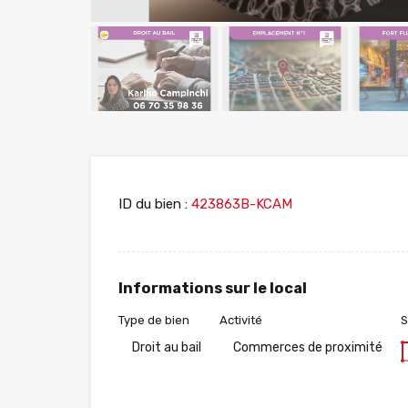
ID du bien :
423863B-KCAM
Informations sur le local
Type de bien
Activité
S
Droit au bail
Commerces de proximité