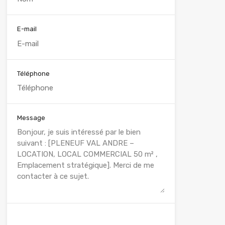
E-mail
Téléphone
Message
WhatsApp
Appelez