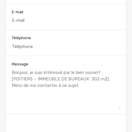
E-mail
Téléphone
Message
WhatsApp
Appelez