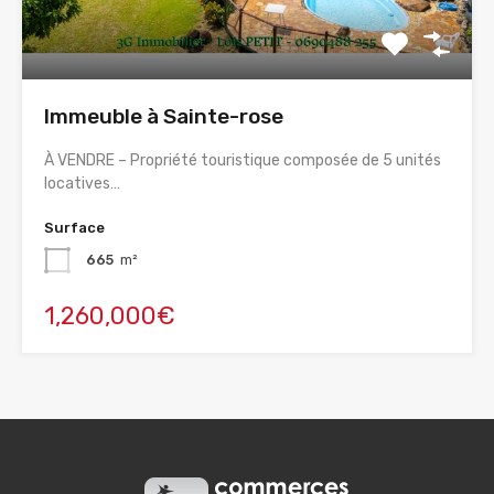
Immeuble à Sainte-rose
À VENDRE – Propriété touristique composée de 5 unités
locatives…
Surface
665
m²
1,260,000€