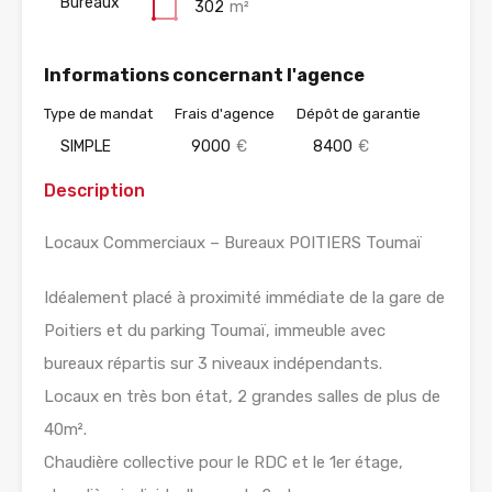
Bureaux
302
m²
Informations concernant l'agence
Type de mandat
Frais d'agence
Dépôt de garantie
SIMPLE
9000
€
8400
€
Description
Locaux Commerciaux – Bureaux POITIERS Toumaï
Idéalement placé à proximité immédiate de la gare de
Poitiers et du parking Toumaï, immeuble avec
bureaux répartis sur 3 niveaux indépendants.
Locaux en très bon état, 2 grandes salles de plus de
40m².
Chaudière collective pour le RDC et le 1er étage,