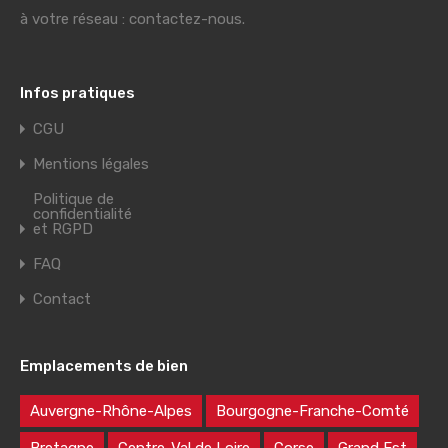
à votre réseau : contactez-nous.
Infos pratiques
CGU
Mentions légales
Politique de
confidentialité
et RGPD
FAQ
Contact
Emplacements de bien
Auvergne-Rhône-Alpes
Bourgogne-Franche-Comté