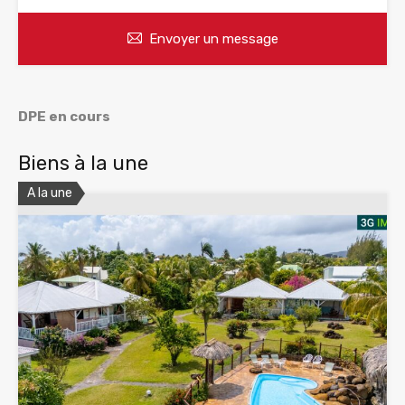
Envoyer un message
DPE en cours
Biens à la une
A la une