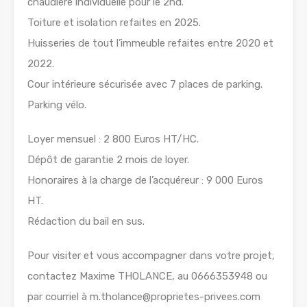
chaudière individuelle pour le 2nd.
Toiture et isolation refaites en 2025.
Huisseries de tout l’immeuble refaites entre 2020 et
2022.
Cour intérieure sécurisée avec 7 places de parking.
Parking vélo.
Loyer mensuel : 2 800 Euros HT/HC.
Dépôt de garantie 2 mois de loyer.
Honoraires à la charge de l’acquéreur : 9 000 Euros
HT.
Rédaction du bail en sus.
Pour visiter et vous accompagner dans votre projet,
contactez Maxime THOLANCE, au 0666353948 ou
par courriel à m.tholance@proprietes-privees.com