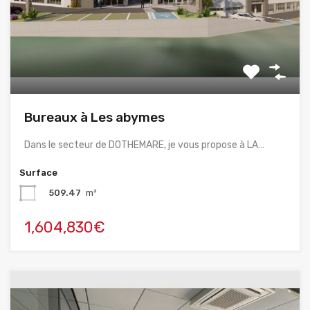
Bureaux à Les abymes
Dans le secteur de DOTHEMARE, je vous propose à LA…
Surface
509.47
m²
1,604,830€