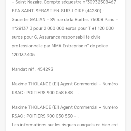
– Saint Nazaire. Compte séquestre n°30932508467
BPA SAINT-SEBASTIEN-SUR-LOIRE (44230) ;
Garantie GALIAN – 89 rue de la Boétie, 75008 Paris –
n°28137 J pour 2 000 000 euros pour T et 120 000
euros pour G. Assurance responsabilité civile
professionnelle par MMA Entreprise n° de police
120.137.405
Mandat réf : 454293
Maxime THOLANCE (EI) Agent Commercial – Numéro
RSAC : POITIERS 900 058 538 – .
Maxime THOLANCE (EI) Agent Commercial – Numéro
RSAC : POITIERS 900 058 538 – .
Les informations sur les risques auxquels ce bien est