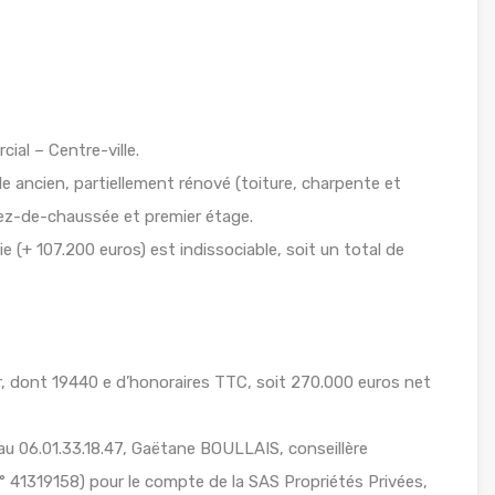
l – Centre-ville.
ancien, partiellement rénové (toiture, charpente et
rez-de-chaussée et premier étage.
(+ 107.200 euros) est indissociable, soit un total de
r, dont 19440 e d’honoraires TTC, soit 270.000 euros net
au 06.01.33.18.47, Gaëtane BOULLAIS, conseillère
° 41319158) pour le compte de la SAS Propriétés Privées,