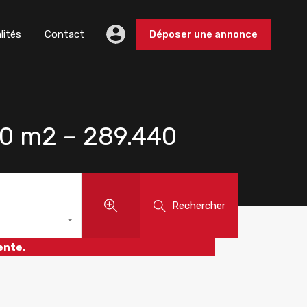
lités
Contact
Déposer une annonce
0 m2 – 289.440
Rechercher
ente.