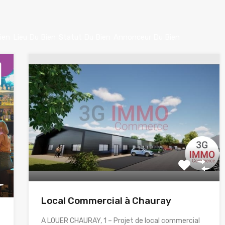
ien
Lieu Du Bien
Statut Du Bien
Annonceur Du Bien
Local Commercial à Chauray
A LOUER CHAURAY, 1 – Projet de local commercial