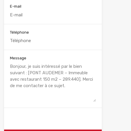
E-mail
Téléphone
Message
WhatsApp
Appelez