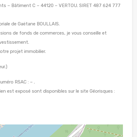
nents – Bâtiment C – 44120 – VERTOU. SIRET 487 624 777
toriale de Gaëtane BOULLAIS.
ssions de fonds de commerces, je vous conseille et
investissement.
otre projet immobilier.
ur.)
uméro RSAC : – .
ien est exposé sont disponibles sur le site Géorisques :