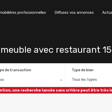
obilières professionnelles
Diffusez vos annonces
Actua
euble avec restaurant 15
pe de transaction
Type de bien
us
Tous les types
ntion, une recherche lancée sans critère peut être très l