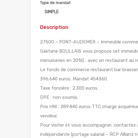
Type de mandat
SIMPLE
Description
27500 – PONT-AUDEMER – Immeuble commercia
Gaëtane BOULLAIS vous propose cet immeuble 
menuiseries en 2016) , avec un restaurant au 
Le fonds de commerce restaurant bar brasserie 
396.640 euros. Mandat 454360.
Taxe foncière : 2.300 euros.
DPE : non soumis.
Prix HNI : 289.440 euros TTC charge acquéreu
vendeur.
Pour visiter et vous accompagner, contactez 
indépendante (portage salarial – RCP Allianz n