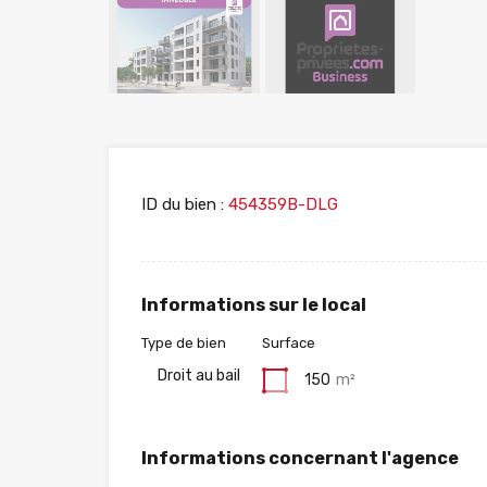
ID du bien :
454359B-DLG
Informations sur le local
Type de bien
Surface
Droit au bail
150
m²
Informations concernant l'agence