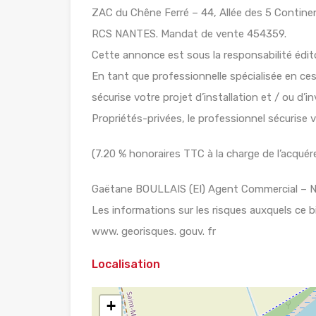
ZAC du Chêne Ferré – 44, Allée des 5 Conti
RCS NANTES. Mandat de vente 454359.
Cette annonce est sous la responsabilité édi
En tant que professionnelle spécialisée en ce
sécurise votre projet d’installation et / ou d’
Propriétés-privées, le professionnel sécurise v
(7.20 % honoraires TTC à la charge de l’acquére
Gaëtane BOULLAIS (EI) Agent Commercial – N
Les informations sur les risques auxquels ce b
www. georisques. gouv. fr
Localisation
+