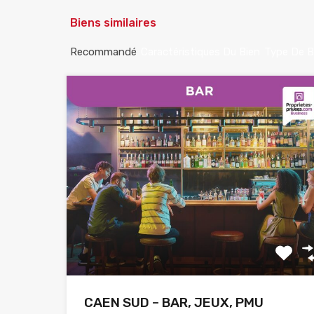
Biens similaires
Recommandé
Caractéristiques Du Bien
Type De B
CAEN SUD – BAR, JEUX, PMU