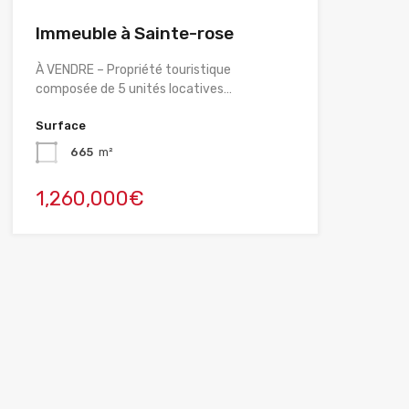
Immeuble à Sainte-rose
À VENDRE – Propriété touristique
composée de 5 unités locatives…
Surface
665
m²
1,260,000€