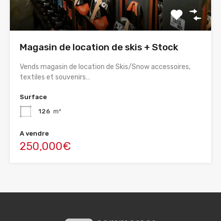
Magasin de location de skis + Stock
Vends magasin de location de Skis/Snow accessoires,
textiles et souvenirs…
Surface
126
m²
A vendre
250,000€