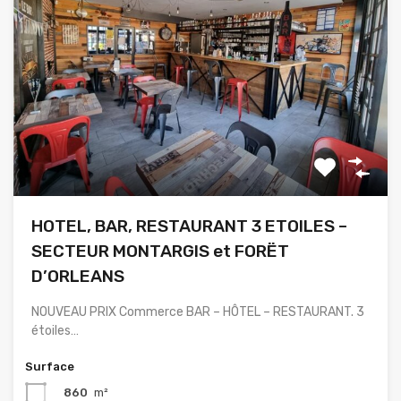
HOTEL, BAR, RESTAURANT 3 ETOILES –
SECTEUR MONTARGIS et FORËT
D’ORLEANS
NOUVEAU PRIX Commerce BAR – HÔTEL – RESTAURANT. 3
étoiles…
Surface
860
m²