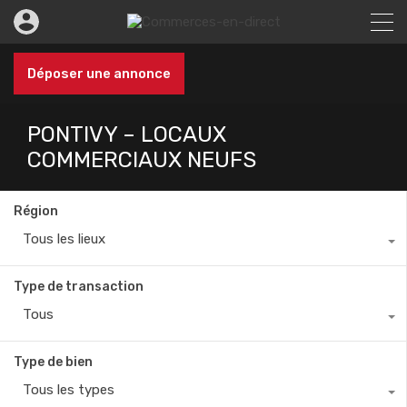
Déposer une annonce
PONTIVY – LOCAUX
COMMERCIAUX NEUFS
Région
Tous les lieux
Type de transaction
Tous
Type de bien
Tous les types