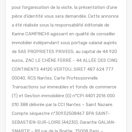
pour l’organisation de la visite, la présentation d’une
pièce d’identité vous sera demandée. Cette annonce
a été réalisée sous la responsabilité éditoriale de
Karine CAMPINCHI agissant en qualité de conseiller
immobilier indépendant sous portage salarial auprès
de SAS PROPRIETES PRIVEES, au capital de 44 920
euros, ZAC LE CHÊNE FERRÉ – 44 ALLÉE DES CINQ
CONTINENTS 44120 VERTOU; SIRET 487 624 777
00040, RCS Nantes. Carte Professionnelle
Transactions sur immeubles et fonds de commerce
(T) et Gestion immobilière (G) n°CPI 4401 2016 000
010 388 délivrée par la CCI Nantes – Saint Nazaire.
Compte séquestre n°30932508467 BPA SAINT-
SEBASTIEN-SUR-LOIRE (44230). Garantie GALIAN-
SMABTP – 89 rue de la Boétie, 75008 Paris –