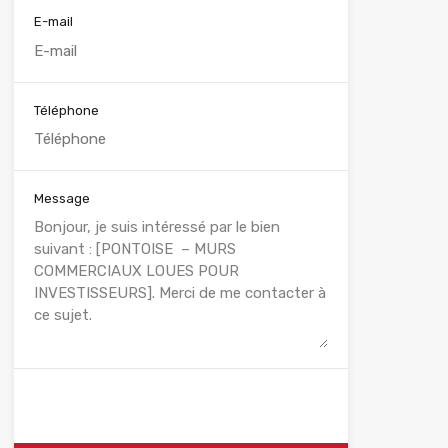
E-mail
Téléphone
Message
WhatsApp
Appelez