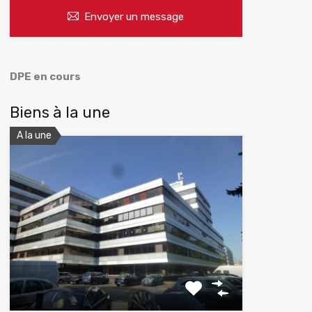
Envoyer un message
DPE en cours
Biens à la une
A la une