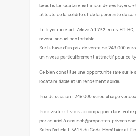
beauté. Le locataire est à jour de ses loyers,
atteste de la solidité et de la pérennité de son
Le loyer mensuel s’élève à 1 732 euros HT HC,
revenu annuel confortable.
Sur la base d’un prix de vente de 248 000 euros
un niveau particulièrement attractif pour ce t
Ce bien constitue une opportunité rare sur l
locataire fiable et un rendement solide.
Prix de cession : 248.000 euros charge vendeu
Pour visiter et vous accompagner dans votre
par courriel à c.munch@proprietes-privees.com
Selon l’article L.561.5 du Code Monétaire et Fin