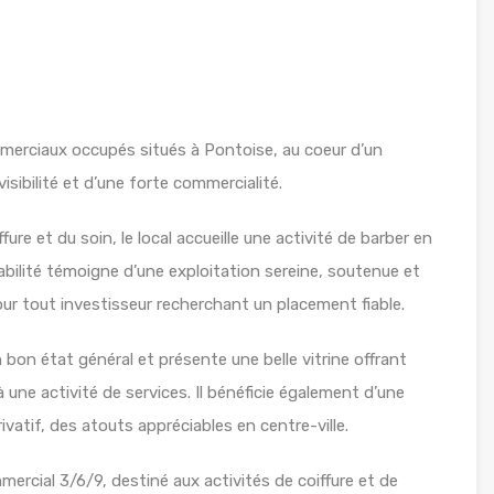
rciaux occupés situés à Pontoise, au coeur d’un
isibilité et d’une forte commercialité.
ure et du soin, le local accueille une activité de barber en
ilité témoigne d’une exploitation sereine, soutenue et
our tout investisseur recherchant un placement fiable.
n bon état général et présente une belle vitrine offrant
à une activité de services. Il bénéficie également d’une
vatif, des atouts appréciables en centre-ville.
mercial 3/6/9, destiné aux activités de coiffure et de