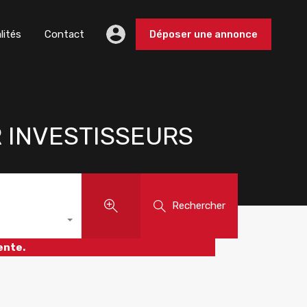
lités
Contact
Déposer une annonce
 INVESTISSEURS
Rechercher
ente.