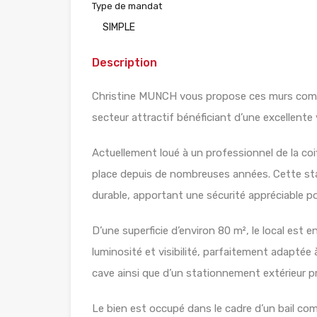
Type de mandat
SIMPLE
Description
Christine MUNCH vous propose ces murs comme
secteur attractif bénéficiant d’une excellente v
Actuellement loué à un professionnel de la coiff
place depuis de nombreuses années. Cette stab
durable, apportant une sécurité appréciable p
D’une superficie d’environ 80 m², le local est e
luminosité et visibilité, parfaitement adaptée 
cave ainsi que d’un stationnement extérieur pri
Le bien est occupé dans le cadre d’un bail com