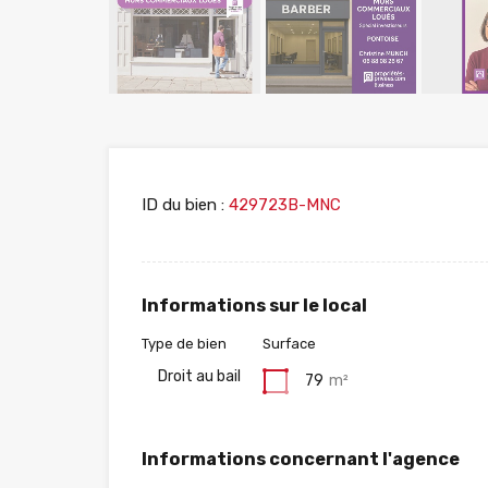
ID du bien :
429723B-MNC
Informations sur le local
Type de bien
Surface
Droit au bail
79
m²
Informations concernant l'agence