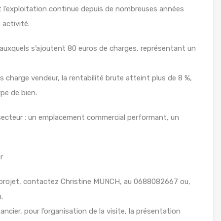
 et l’exploitation continue depuis de nombreuses années
 activité.
 auxquels s’ajoutent 80 euros de charges, représentant un
 charge vendeur, la rentabilité brute atteint plus de 8 %,
ype de bien.
e secteur : un emplacement commercial performant, un
r
 projet, contactez Christine MUNCH, au 0688082667 ou,
.
ancier, pour l’organisation de la visite, la présentation