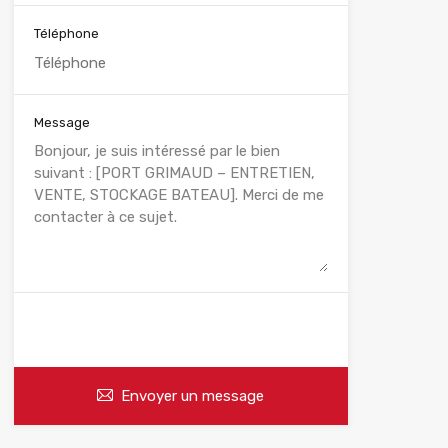
Téléphone
Message
WhatsApp
Appelez
Envoyer un message