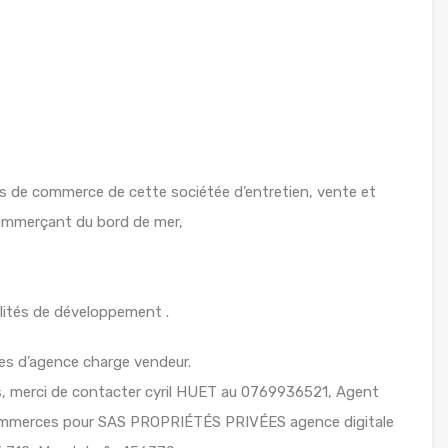
de commerce de cette sociétée d’entretien, vente et
commerçant du bord de mer,
ilités de développement .
es d’agence charge vendeur.
ts, merci de contacter cyril HUET au 0769936521, Agent
commerces pour SAS PROPRIÉTÉS PRIVÉES agence digitale