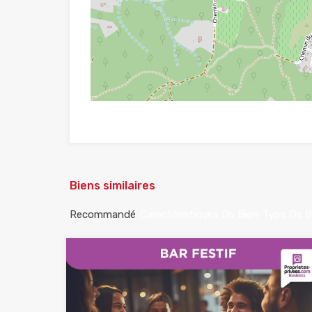
Biens similaires
Recommandé
Caractéristiques Du Bien
Type De B