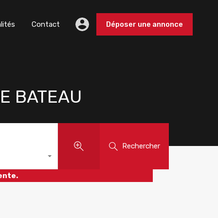
lités
Contact
Déposer une annonce
GE BATEAU
Rechercher
ente.