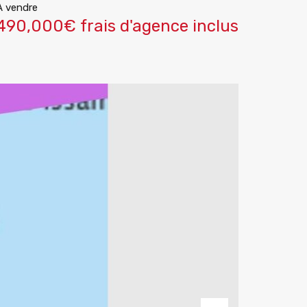
A vendre
490,000€ frais d'agence inclus