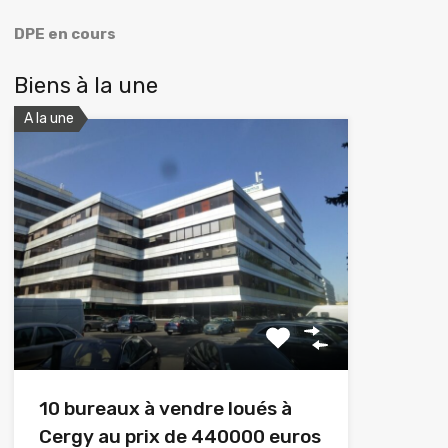
DPE en cours
Biens à la une
A la une
10 bureaux à vendre loués à
Cergy au prix de 440000 euros