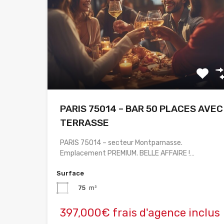
PARIS 75014 – BAR 50 PLACES AVEC
TERRASSE
PARIS 75014 – secteur Montparnasse.
Emplacement PREMIUM. BELLE AFFAIRE !…
Surface
75
m²
397,000€ frais d'agence inclus