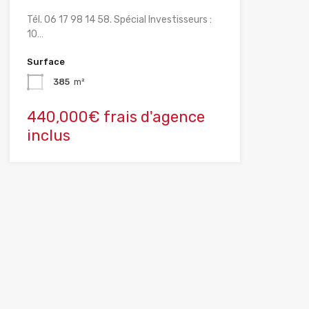
Tél. 06 17 98 14 58. Spécial Investisseurs :
10…
Surface
385
m²
440,000€ frais d'agence
inclus