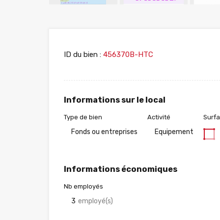
ID du bien :
456370B-HTC
Informations sur le local
Type de bien
Activité
Surf
Fonds ou entreprises
Equipement
Informations économiques
Nb employés
3
employé(s)