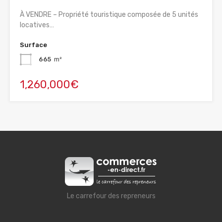
À VENDRE – Propriété touristique composée de 5 unités
locatives…
Surface
665
m²
1,260,000€
Le carrefour des repreneurs