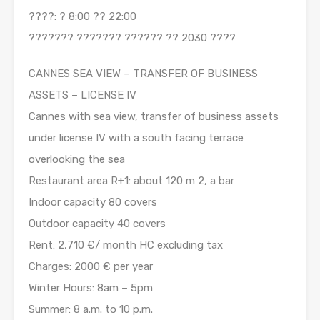
????: ? 8:00 ?? 22:00
??????? ??????? ?????? ?? 2030 ????
CANNES SEA VIEW – TRANSFER OF BUSINESS
ASSETS – LICENSE IV
Cannes with sea view, transfer of business assets
under license IV with a south facing terrace
overlooking the sea
Restaurant area R+1: about 120 m 2, a bar
Indoor capacity 80 covers
Outdoor capacity 40 covers
Rent: 2,710 €/ month HC excluding tax
Charges: 2000 € per year
Winter Hours: 8am – 5pm
Summer: 8 a.m. to 10 p.m.