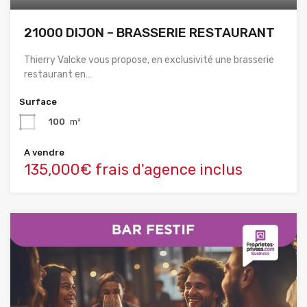
21000 DIJON – BRASSERIE RESTAURANT
Thierry Valcke vous propose, en exclusivité une brasserie
restaurant en…
Surface
100
m²
A vendre
135,000€ frais d'agence inclus