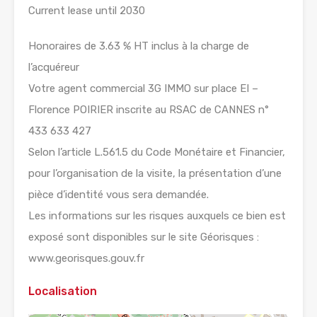
Current lease until 2030
Honoraires de 3.63 % HT inclus à la charge de
l’acquéreur
Votre agent commercial 3G IMMO sur place EI –
Florence POIRIER inscrite au RSAC de CANNES n°
433 633 427
Selon l’article L.561.5 du Code Monétaire et Financier,
pour l’organisation de la visite, la présentation d’une
pièce d’identité vous sera demandée.
Les informations sur les risques auxquels ce bien est
exposé sont disponibles sur le site Géorisques :
www.georisques.gouv.fr
Localisation