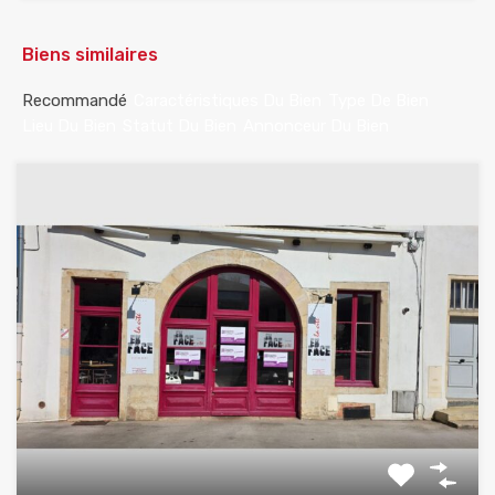
Biens similaires
Recommandé
Caractéristiques Du Bien
Type De Bien
Lieu Du Bien
Statut Du Bien
Annonceur Du Bien