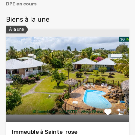
DPE en cours
Biens à la une
A la une
Immeuble à Sainte-rose