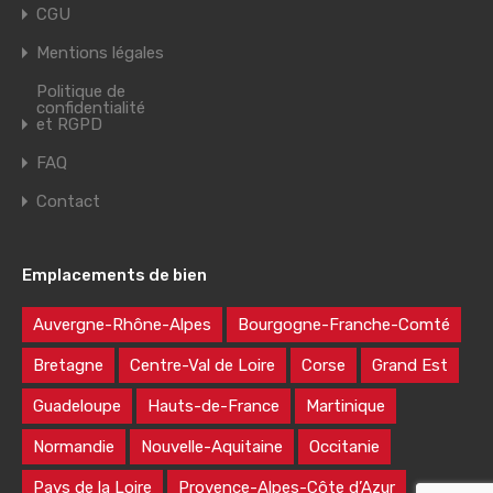
CGU
Mentions légales
Politique de
confidentialité
et RGPD
FAQ
Contact
Emplacements de bien
Auvergne-Rhône-Alpes
Bourgogne-Franche-Comté
Bretagne
Centre-Val de Loire
Corse
Grand Est
Guadeloupe
Hauts-de-France
Martinique
Normandie
Nouvelle-Aquitaine
Occitanie
Pays de la Loire
Provence-Alpes-Côte d’Azur