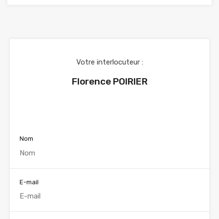
Votre interlocuteur :
Florence POIRIER
Voir nos annonces
Nom
E-mail