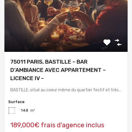
75011 PARIS, BASTILLE – BAR
D’AMBIANCE AVEC APPARTEMENT –
LICENCE IV –
BASTILLE, situé au coeur même du quartier festif et très…
Surface
148
m²
189,000€ frais d'agence inclus