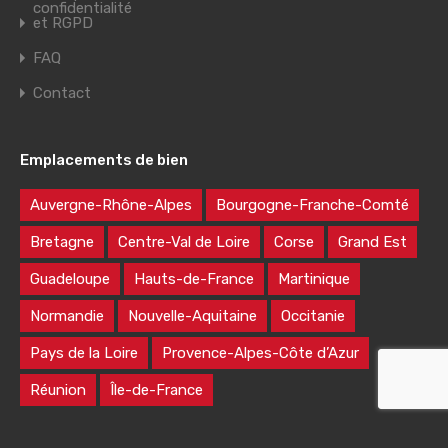
confidentialité
et RGPD
FAQ
Contact
Emplacements de bien
Auvergne-Rhône-Alpes
Bourgogne-Franche-Comté
Bretagne
Centre-Val de Loire
Corse
Grand Est
Guadeloupe
Hauts-de-France
Martinique
Normandie
Nouvelle-Aquitaine
Occitanie
Pays de la Loire
Provence-Alpes-Côte d’Azur
Réunion
Île-de-France