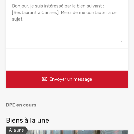
WhatsApp
Appelez
Envoyer un message
DPE en cours
Biens à la une
A la une