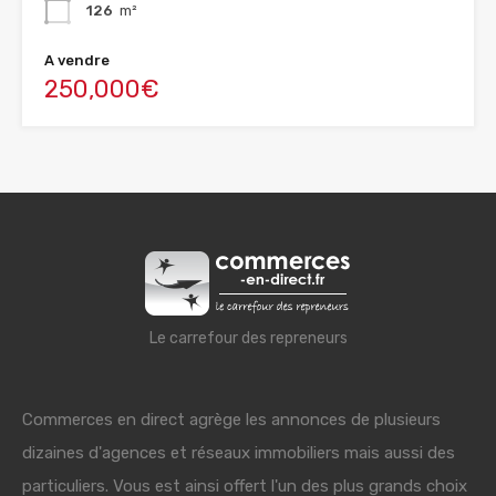
126
m²
A vendre
250,000€
Le carrefour des repreneurs
Commerces en direct agrège les annonces de plusieurs
dizaines d'agences et réseaux immobiliers mais aussi des
particuliers. Vous est ainsi offert l'un des plus grands choix