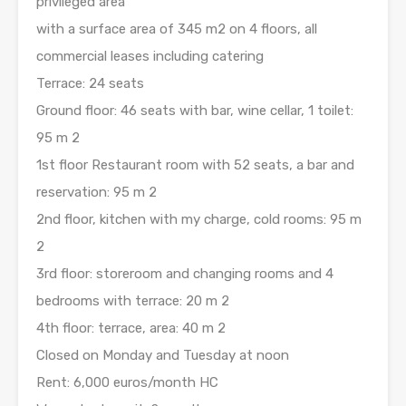
privileged area
with a surface area of 345 m2 on 4 floors, all
commercial leases including catering
Terrace: 24 seats
Ground floor: 46 seats with bar, wine cellar, 1 toilet:
95 m 2
1st floor Restaurant room with 52 seats, a bar and
reservation: 95 m 2
2nd floor, kitchen with my charge, cold rooms: 95 m
2
3rd floor: storeroom and changing rooms and 4
bedrooms with terrace: 20 m 2
4th floor: terrace, area: 40 m 2
Closed on Monday and Tuesday at noon
Rent: 6,000 euros/month HC