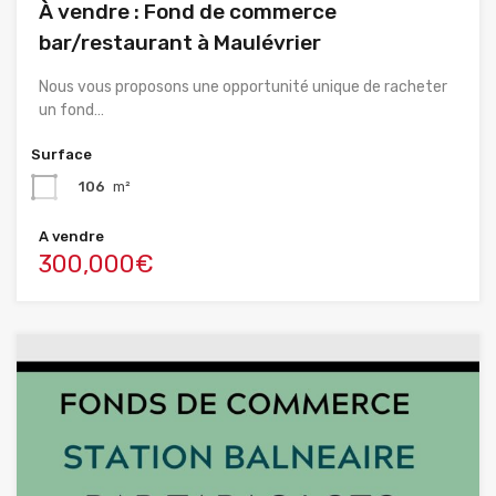
À vendre : Fond de commerce
bar/restaurant à Maulévrier
Nous vous proposons une opportunité unique de racheter
un fond…
Surface
106
m²
A vendre
300,000€