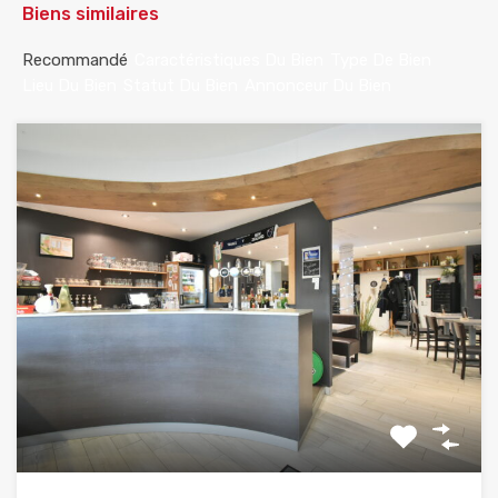
Biens similaires
Recommandé
Caractéristiques Du Bien
Type De Bien
Lieu Du Bien
Statut Du Bien
Annonceur Du Bien