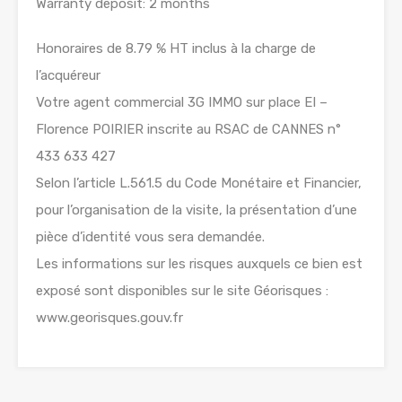
Warranty deposit: 2 months
Honoraires de 8.79 % HT inclus à la charge de
l’acquéreur
Votre agent commercial 3G IMMO sur place EI –
Florence POIRIER inscrite au RSAC de CANNES n°
433 633 427
Selon l’article L.561.5 du Code Monétaire et Financier,
pour l’organisation de la visite, la présentation d’une
pièce d’identité vous sera demandée.
Les informations sur les risques auxquels ce bien est
exposé sont disponibles sur le site Géorisques :
www.georisques.gouv.fr