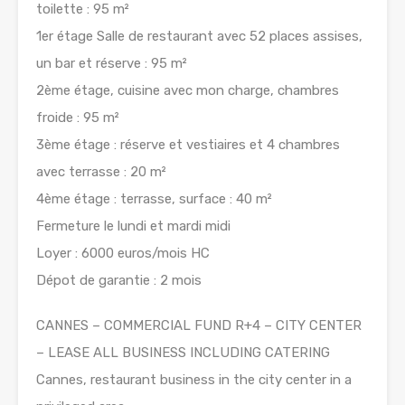
toilette : 95 m²
1er étage Salle de restaurant avec 52 places assises,
un bar et réserve : 95 m²
2ème étage, cuisine avec mon charge, chambres
froide : 95 m²
3ème étage : réserve et vestiaires et 4 chambres
avec terrasse : 20 m²
4ème étage : terrasse, surface : 40 m²
Fermeture le lundi et mardi midi
Loyer : 6000 euros/mois HC
Dépot de garantie : 2 mois
CANNES – COMMERCIAL FUND R+4 – CITY CENTER
– LEASE ALL BUSINESS INCLUDING CATERING
Cannes, restaurant business in the city center in a