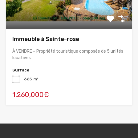
Immeuble à Sainte-rose
À VENDRE – Propriété touristique composée de 5 unités
locatives…
Surface
665
m²
1,260,000€