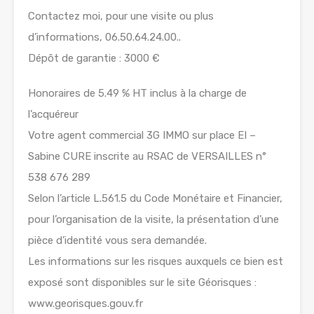
Contactez moi, pour une visite ou plus
d’informations, 06.50.64.24.00..
Dépôt de garantie : 3000 €
Honoraires de 5.49 % HT inclus à la charge de
l’acquéreur
Votre agent commercial 3G IMMO sur place EI –
Sabine CURE inscrite au RSAC de VERSAILLES n°
538 676 289
Selon l’article L.561.5 du Code Monétaire et Financier,
pour l’organisation de la visite, la présentation d’une
pièce d’identité vous sera demandée.
Les informations sur les risques auxquels ce bien est
exposé sont disponibles sur le site Géorisques :
www.georisques.gouv.fr