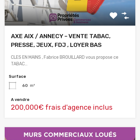
AXE AIX / ANNECY – VENTE TABAC,
PRESSE, JEUX, FDJ , LOYER BAS
CLES EN MAINS , Fabrice BROUILLARD vous propose ce
TABAC…
Surface
60
m²
A vendre
200,000€ frais d'agence inclus