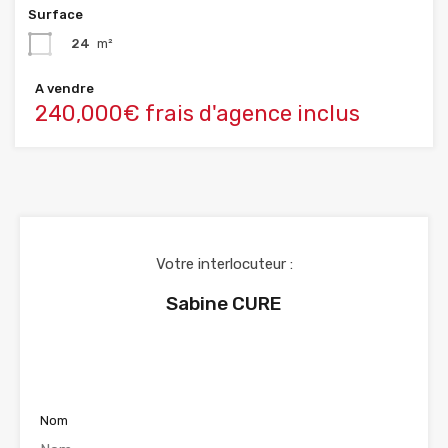
Surface
24
m²
A vendre
240,000€ frais d'agence inclus
Votre interlocuteur :
Sabine CURE
Voir nos annonces
Nom