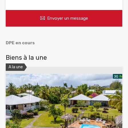
Envoyer un message
DPE en cours
Biens à la une
A la une