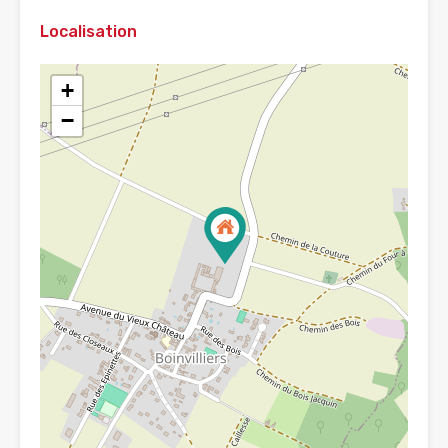
Localisation
+
−