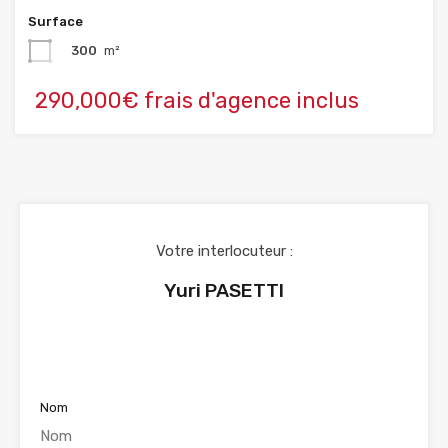
Surface
300
m²
290,000€ frais d'agence inclus
Votre interlocuteur :
Yuri PASETTI
Voir nos annonces
Nom