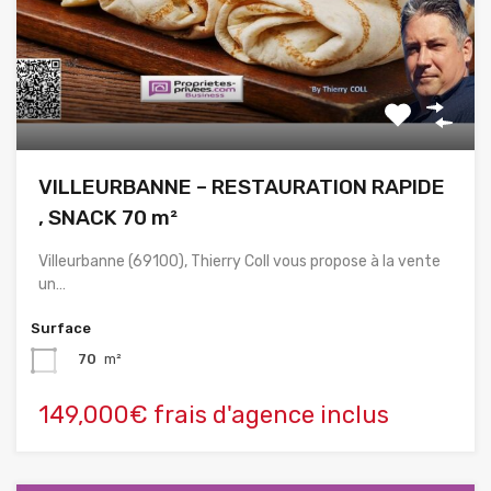
VILLEURBANNE – RESTAURATION RAPIDE
, SNACK 70 m²
Villeurbanne (69100), Thierry Coll vous propose à la vente
un…
Surface
70
m²
149,000€ frais d'agence inclus