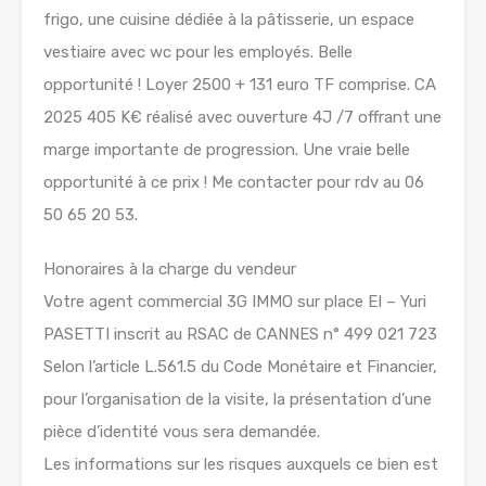
frigo, une cuisine dédiée à la pâtisserie, un espace
vestiaire avec wc pour les employés. Belle
opportunité ! Loyer 2500 + 131 euro TF comprise. CA
2025 405 K€ réalisé avec ouverture 4J /7 offrant une
marge importante de progression. Une vraie belle
opportunité à ce prix ! Me contacter pour rdv au 06
50 65 20 53.
Honoraires à la charge du vendeur
Votre agent commercial 3G IMMO sur place EI – Yuri
PASETTI inscrit au RSAC de CANNES n° 499 021 723
Selon l’article L.561.5 du Code Monétaire et Financier,
pour l’organisation de la visite, la présentation d’une
pièce d’identité vous sera demandée.
Les informations sur les risques auxquels ce bien est