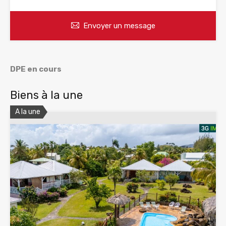
Envoyer un message
DPE en cours
Biens à la une
A la une