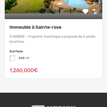
Immeuble à Sainte-rose
À VENDRE – Propriété touristique composée de 5 unités
locatives…
Surface
665
m²
1,260,000€