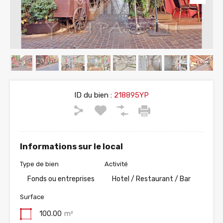
ID du bien :
218895YP
Informations sur le local
Type de bien
Activité
Fonds ou entreprises
Hotel / Restaurant / Bar
Surface
100.00
m²