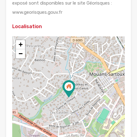
exposé sont disponibles sur le site Géorisques :
www.georisques.gouv.fr
Localisation
+
−