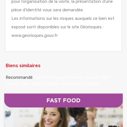
pour l’organisation de la visite, la présentation d’une
pièce d’identité vous sera demandée.
Les informations sur les risques auxquels ce bien est
exposé sont disponibles sur le site Géorisques :
www.georisques.gouv.fr
Biens similaires
Recommandé
Caractéristiques Du Bien
Type De Bien
Lieu Du Bien
Statut Du Bien
Annonceur Du Bien