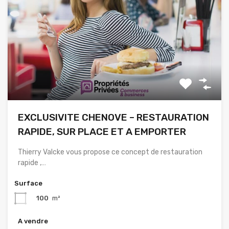
EXCLUSIVITE CHENOVE – RESTAURATION
RAPIDE, SUR PLACE ET A EMPORTER
Thierry Valcke vous propose ce concept de restauration
rapide ,…
Surface
100
m²
A vendre