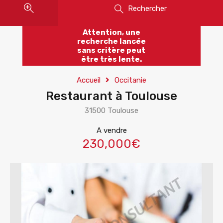
Rechercher
Attention, une
recherche lancée
sans critère peut
être très lente.
Accueil
Occitanie
Restaurant à Toulouse
31500 Toulouse
A vendre
230,000€