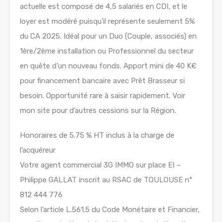
actuelle est composé de 4,5 salariés en CDI, et le
loyer est modéré puisqu’il représente seulement 5%
du CA 2025. Idéal pour un Duo (Couple, associés) en
1ère/2ème installation ou Professionnel du secteur
en quête d’un nouveau fonds. Apport mini de 40 K€
pour financement bancaire avec Prêt Brasseur si
besoin. Opportunité rare à saisir rapidement. Voir
mon site pour d’autres cessions sur la Région.
Honoraires de 5.75 % HT inclus à la charge de
l’acquéreur
Votre agent commercial 3G IMMO sur place EI –
Philippe GALLAT inscrit au RSAC de TOULOUSE n°
812 444 776
Selon l’article L.561.5 du Code Monétaire et Financier,