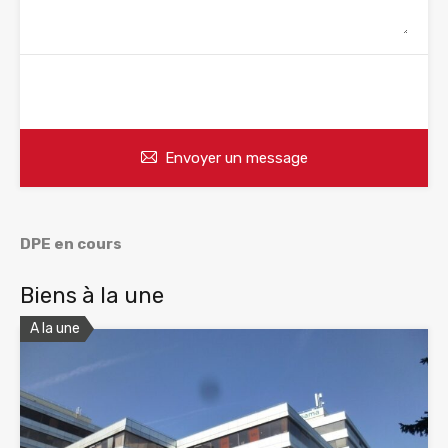
WhatsApp
Appelez
Envoyer un message
DPE en cours
Biens à la une
A la une