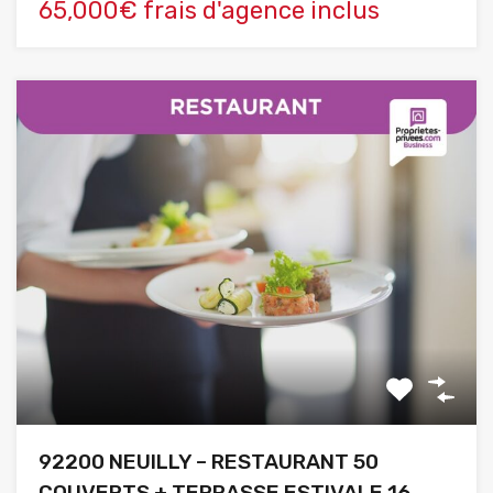
65,000€ frais d'agence inclus
92200 NEUILLY – RESTAURANT 50
COUVERTS + TERRASSE ESTIVALE 16